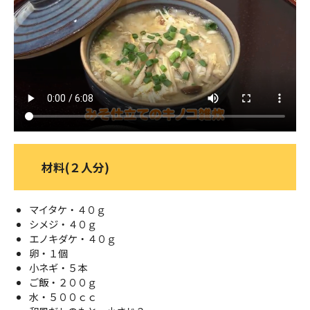
ＹＢＣオンデマンド
やまがた情熱市場
材料(２人分)
マイタケ・４０ｇ
シメジ・４０ｇ
エノキダケ・４０ｇ
卵・１個
小ネギ・５本
ご飯・２００ｇ
水・５００ｃｃ