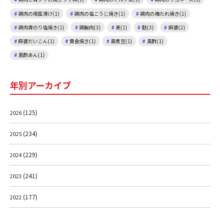
鶏肉の南蛮漬け(1)
鶏肉の塩こうじ焼き(1)
鶏肉の梅たれ焼き(1)
鶏肉青のり塩焼き(1)
鶏胸肉(3)
麦(1)
麩(3)
麻婆(2)
麻婆だいこん(1)
黄金焼き(1)
黒煮豆(1)
黒酢(1)
黒酢あん(1)
年別アーカイブ
(125)
2026
(234)
2025
(229)
2024
(241)
2023
(177)
2022