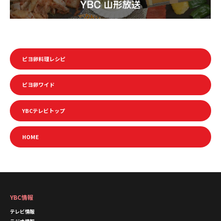
ピヨ卵料理レシピ
ピヨ卵ワイド
YBCテレビトップ
HOME
YBC情報
テレビ情報