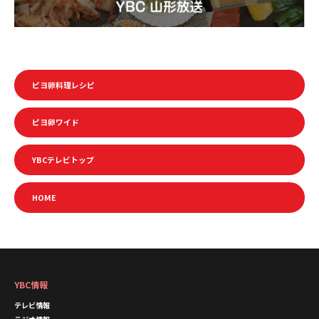
ピヨ卵料理レシピ
ピヨ卵ワイド
YBCテレビトップ
HOME
YBC情報
テレビ情報