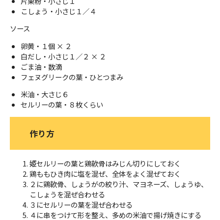
片栗粉・小さじ１
こしょう・小さじ１／４
ソース
卵黄・１個 × ２
白だし・小さじ１／２ × ２
ごま油・数滴
フェヌグリークの葉・ひとつまみ
米油・大さじ６
セルリーの葉・８枚くらい
作り方
姫セルリーの葉と鶏軟骨はみじん切りにしておく
鶏ももひき肉に塩を混ぜ、全体をよく混ぜておく
２に鶏軟骨、しょうがの絞り汁、マヨネーズ、しょうゆ、
こしょうを混ぜ合わせる
３にセルリーの葉を混ぜ合わせる
４に串をつけて形を整え、多めの米油で揚げ焼きにする