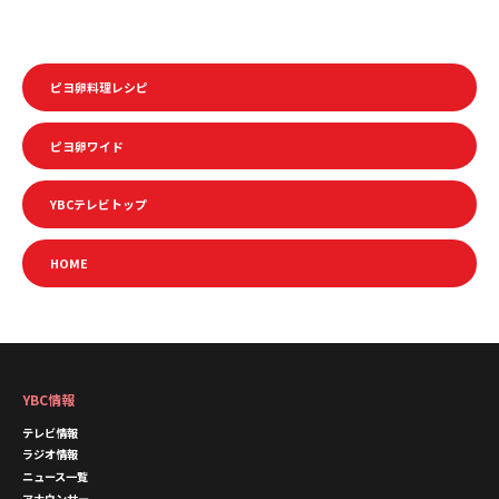
ピヨ卵料理レシピ
ピヨ卵ワイド
YBCテレビトップ
HOME
YBC情報
テレビ情報
ラジオ情報
ニュース一覧
アナウンサー