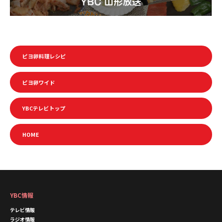
ピヨ卵料理レシピ
ピヨ卵ワイド
YBCテレビトップ
HOME
YBC情報
テレビ情報
ラジオ情報