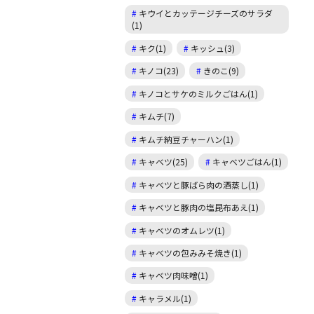
キウイとカッテージチーズのサラダ
(1)
キク(1)
キッシュ(3)
キノコ(23)
きのこ(9)
キノコとサケのミルクごはん(1)
キムチ(7)
キムチ納豆チャーハン(1)
キャベツ(25)
キャベツごはん(1)
キャベツと豚ばら肉の酒蒸し(1)
キャベツと豚肉の塩昆布あえ(1)
キャベツのオムレツ(1)
キャベツの包みみそ焼き(1)
キャベツ肉味噌(1)
キャラメル(1)