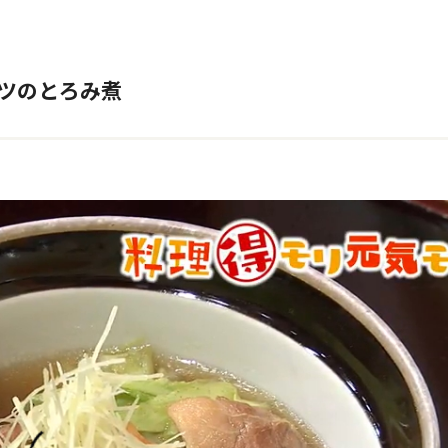
ベツのとろみ煮