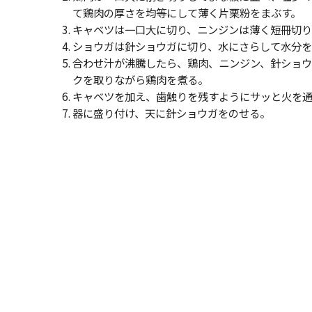
て鶏肉の厚さを均等にして薄く片栗粉をまぶす。
キャベツは一口大に切り、ニンジンは薄く短冊切
ショウガは針ショウガに切り、水にさらして水分
合わせ汁が沸騰したら、鶏肉、ニンジン、針ショ
クを取りながら鶏肉を煮る。
キャベツを加え、歯触りを残すようにサッと火を通
器に盛り付け、天に針ショウガをのせる。