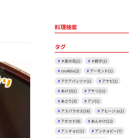
料理検索
タグ
＃菜の花(1)
＃餃子(1)
cookDo(2)
アーモンド(1)
アクアパッツァ(1)
アケビ(1)
あけび(1)
アサリ(11)
あさり(3)
アジ(1)
アスパラガス(16)
アヒージョ(1)
アボカド(8)
あんかけ(12)
アンチョビ(1)
アンチョビー(7)