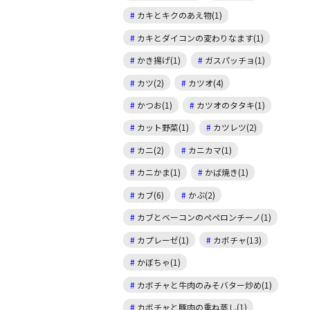
カキとキクのあえ物(1)
カキとダイコンの変わりなます(1)
かき揚げ(1)
ガスパッチョ(1)
カツ(2)
カツオ(4)
かつお(1)
カツオのタタキ(1)
カット野菜(1)
カツレツ(2)
カニ(2)
カニカマ(1)
カニかま(1)
かば焼き(1)
カブ(6)
かぶ(2)
カブとベーコンのペペロンチーノ(1)
カプレーゼ(1)
カボチャ(13)
かぼちゃ(1)
カボチャと牛肉のみそバター炒め(1)
カボチャと豚肉の重ね蒸し(1)