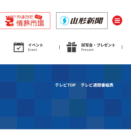
イベント
試写会・プレゼント
Event
Present
ント
テレビTOP
テレビ週間番組表