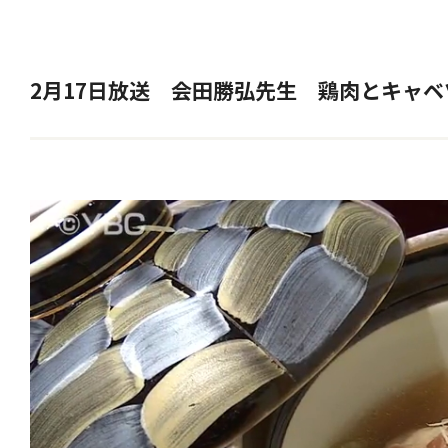
2月17日放送 会田勝弘先生 鶏肉とキャ