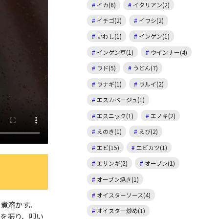
イカ(6)
イタリアン(2)
イチゴ(2)
イワシ(2)
いわし(1)
インゲン(1)
インゲン豆(1)
ウインナー(4)
ウド(5)
うどん(7)
ウナギ(1)
ウルイ(2)
エスカベージュ(1)
エスニック(1)
エノキ(2)
えのき(1)
えび(2)
エビ(15)
エビカツ(1)
エリンギ(2)
オーブン(1)
オーブン焼き(1)
オイスターソース(4)
煮溶かす。
オイスター炒め(1)
を振り、叩い