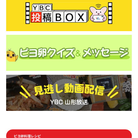
ピヨ卵料理レシピ