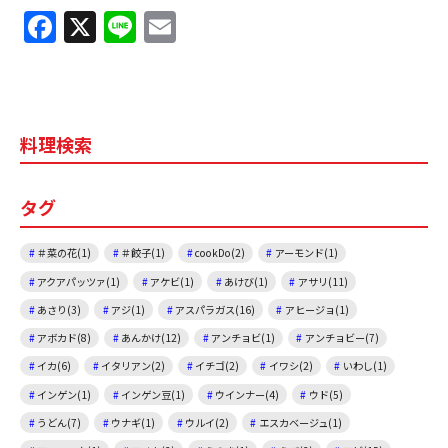
F
X
Li
E
a
n
m
c
e
ai
e
l
料理検索
b
o
タグ
o
k
＃菜の花(1)
＃餃子(1)
cookDo(2)
アーモンド(1)
アクアパッツァ(1)
アケビ(1)
あけび(1)
アサリ(11)
あさり(3)
アジ(1)
アスパラガス(16)
アヒージョ(1)
アボカド(8)
あんかけ(12)
アンチョビ(1)
アンチョビー(7)
イカ(6)
イタリアン(2)
イチゴ(2)
イワシ(2)
いわし(1)
インゲン(1)
インゲン豆(1)
ウインナー(4)
ウド(5)
うどん(7)
ウナギ(1)
ウルイ(2)
エスカベージュ(1)