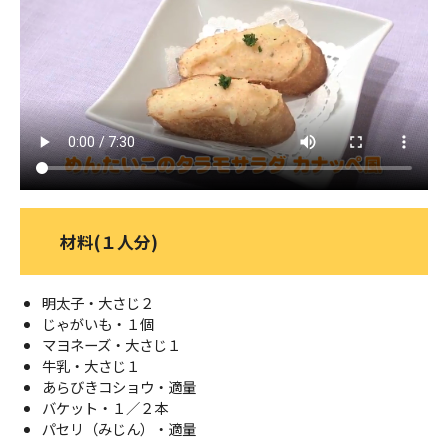
ＹＢＣオンデマンド
やまがた情熱市場
材料(１人分)
明太子・大さじ２
じゃがいも・１個
マヨネーズ・大さじ１
牛乳・大さじ１
あらびきコショウ・適量
バケット・１／２本
パセリ（みじん）・適量