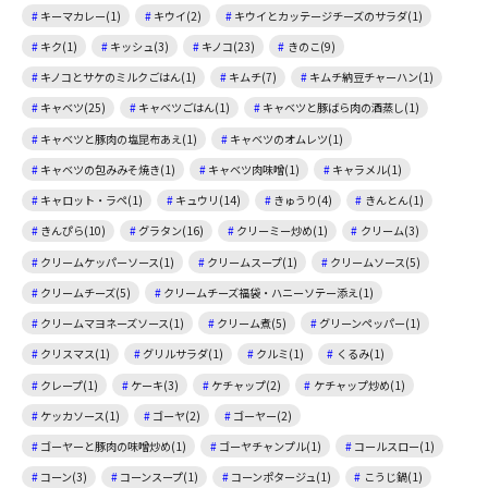
キーマカレー(1)
キウイ(2)
キウイとカッテージチーズのサラダ(1)
キク(1)
キッシュ(3)
キノコ(23)
きのこ(9)
キノコとサケのミルクごはん(1)
キムチ(7)
キムチ納豆チャーハン(1)
キャベツ(25)
キャベツごはん(1)
キャベツと豚ばら肉の酒蒸し(1)
キャベツと豚肉の塩昆布あえ(1)
キャベツのオムレツ(1)
キャベツの包みみそ焼き(1)
キャベツ肉味噌(1)
キャラメル(1)
キャロット・ラペ(1)
キュウリ(14)
きゅうり(4)
きんとん(1)
きんぴら(10)
グラタン(16)
クリーミー炒め(1)
クリーム(3)
クリームケッパーソース(1)
クリームスープ(1)
クリームソース(5)
クリームチーズ(5)
クリームチーズ福袋・ハニーソテー添え(1)
クリームマヨネーズソース(1)
クリーム煮(5)
グリーンペッパー(1)
クリスマス(1)
グリルサラダ(1)
クルミ(1)
くるみ(1)
クレープ(1)
ケーキ(3)
ケチャップ(2)
ケチャップ炒め(1)
ケッカソース(1)
ゴーヤ(2)
ゴーヤー(2)
ゴーヤーと豚肉の味噌炒め(1)
ゴーヤチャンプル(1)
コールスロー(1)
コーン(3)
コーンスープ(1)
コーンポタージュ(1)
こうじ鍋(1)