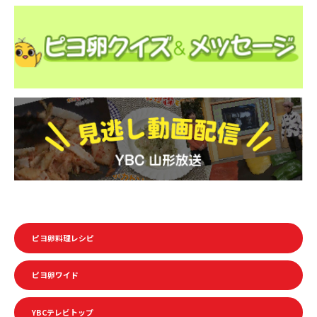
ピヨ卵料理レシピ
ピヨ卵ワイド
YBCテレビトップ