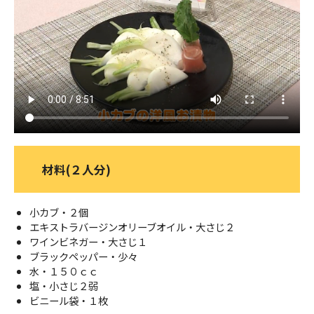
ＹＢＣオンデマンド
やまがた情熱市場
材料(２人分)
小カブ・２個
エキストラバージンオリーブオイル・大さじ２
ワインビネガー・大さじ１
ブラックペッパー・少々
水・１５０ｃｃ
塩・小さじ２弱
ビニール袋・１枚