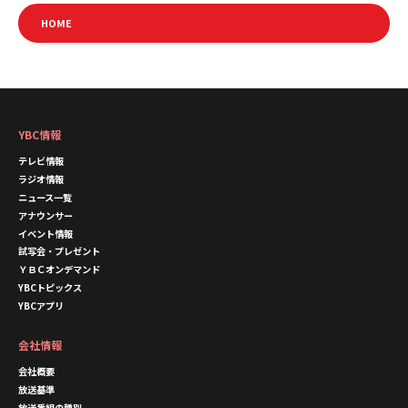
HOME
YBC情報
テレビ情報
ラジオ情報
ニュース一覧
アナウンサー
イベント情報
試写会・プレゼント
ＹＢＣオンデマンド
YBCトピックス
YBCアプリ
会社情報
会社概要
放送基準
放送番組の種別