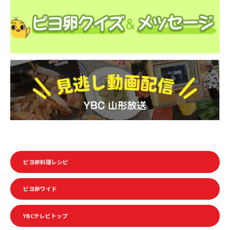
ピヨ卵料理レシピ
ピヨ卵ワイド
YBCテレビトップ