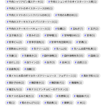
牛肉シャリアピン風ステーキ(1)
牛肉とシュンギクのオイスターソース煮(1)
牛肉とトマトのオイスターソース炒め(1)
牛肉とトマトのニンニクバジル炒め(1)
牛肉のお酢炒め(1)
牛肉のステーキカフェドパリバターソース(1)
牛肉のステーキバーベキューソース(1)
牡蠣(2)
玉ねぎ(7)
玉子(2)
玉子焼き(1)
甘みそ(2)
甘味噌(1)
甘味噌炒め(1)
甘辛(5)
甘辛どん(2)
甘辛手羽先(1)
甘辛牛肉豆腐丼(1)
甘酒(1)
甘酢あんかけ(1)
生クリーム(5)
生ハム(6)
生ハム白菜牛乳煮(1)
生姜(1)
生姜焼き(2)
田中浩明(2)
田中浩明先生(55)
田楽(1)
白だし(1)
白ワイン(2)
白子(3)
白米(1)
白菜(11)
白身魚(6)
白飯(1)
真イカと水菜の肝マヨネーズクリームソース フェデリーニ(1)
真砂子和え(1)
真砂子炒め(2)
磯部巻き(1)
磯部揚げ(1)
磯風味(1)
福豆もち(1)
秋ナスとアンチョビーのグラタン(1)
秋ナスの玉みそ焼き(1)
秋刀魚(1)
秋野菜(1)
竜田揚げ(1)
筍(1)
筍のきんぴら(1)
筑前煮(1)
簡単(1)
米(1)