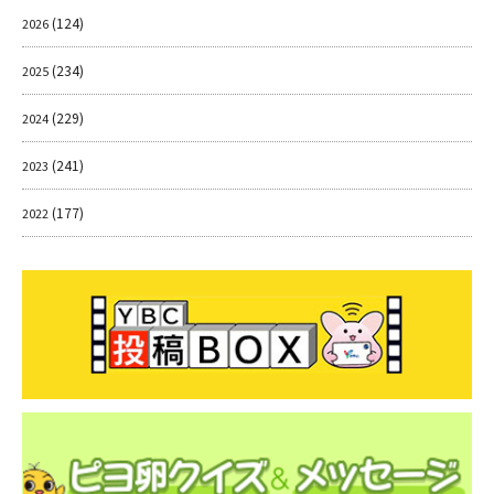
(124)
2026
(234)
2025
(229)
2024
(241)
2023
(177)
2022