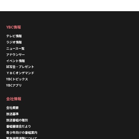
YBC情報
テレビ情報
ラジオ情報
ニュース一覧
アナウンサー
イベント情報
試写会・プレゼント
ＹＢＣオンデマンド
YBCトピックス
YBCアプリ
会社情報
会社概要
放送基準
放送番組の種別
番組審議会だより
青少年向けの番組案内
緊急地震速報について