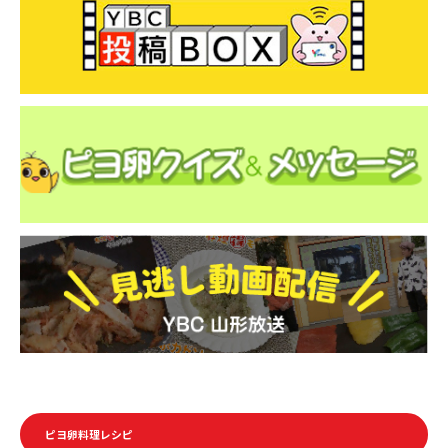
ピヨ卵料理レシピ