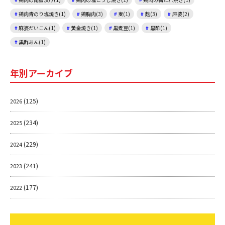
鶏肉青のり塩焼き(1)
鶏胸肉(3)
麦(1)
麩(3)
麻婆(2)
麻婆だいこん(1)
黄金焼き(1)
黒煮豆(1)
黒酢(1)
黒酢あん(1)
年別アーカイブ
(125)
2026
(234)
2025
(229)
2024
(241)
2023
(177)
2022