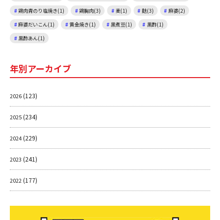
鶏肉青のり塩焼き(1)
鶏胸肉(3)
麦(1)
麩(3)
麻婆(2)
麻婆だいこん(1)
黄金焼き(1)
黒煮豆(1)
黒酢(1)
黒酢あん(1)
年別アーカイブ
(123)
2026
(234)
2025
(229)
2024
(241)
2023
(177)
2022