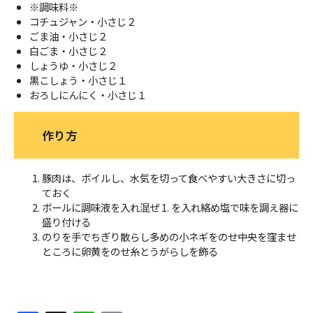
※調味料※
コチュジャン・小さじ２
ごま油・小さじ２
白ごま・小さじ２
しょうゆ・小さじ２
黒こしょう・小さじ１
おろしにんにく・小さじ１
作り方
豚肉は、ボイルし、水気を切って食べやすい大きさに切っ
ておく
ボールに調味液を入れ混ぜ 1. を入れ絡め塩で味を調え器に
盛り付ける
のりを手でちぎり散らし多めの小ネギをのせ中央を窪ませ
ところに卵黄をのせ糸とうがらしを飾る