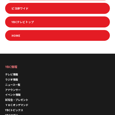
ピヨ卵ワイド
YBCテレビトップ
HOME
YBC情報
テレビ情報
ラジオ情報
ニュース一覧
アナウンサー
イベント情報
試写会・プレゼント
ＹＢＣオンデマンド
YBCトピックス