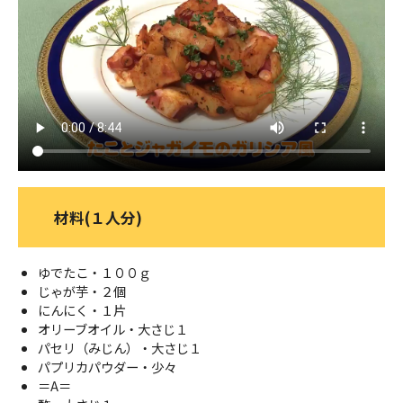
ＹＢＣオンデマンド
やまがた情熱市場
材料(１人分)
ゆでたこ・１００ｇ
じゃが芋・２個
にんにく・１片
オリーブオイル・大さじ１
パセリ（みじん）・大さじ１
パプリカパウダー・少々
＝A＝