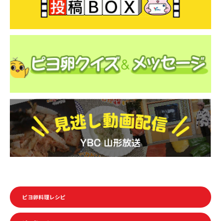
ピヨ卵料理レシピ