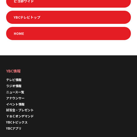
ピヨ卵ワイド
YBCテレビトップ
HOME
YBC情報
テレビ情報
ラジオ情報
ニュース一覧
アナウンサー
イベント情報
試写会・プレゼント
ＹＢＣオンデマンド
YBCトピックス
YBCアプリ