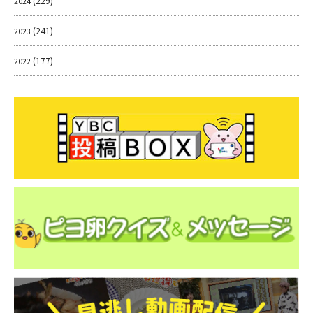
(229)
2024
(241)
2023
(177)
2022