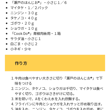
「瀬戸のほんじお®」・小さじ１／６
マイタケ・１／２パック
ニンジン・３０ｇ
タケノコ・４０ｇ
ゴボウ・２０ｇ
ショウガ・１０ｇ
「Cook Do®」青椒肉絲用・１箱
サラダ油・小さじ１
白ごま・小さじ２
小ネギ・少々
作り方
牛肉は食べやすい大きさに切り「瀬戸のほんじお®」で下
味をつける
ニンジン、タケノコ、ショウガは千切り、マイタケは食べ
やすく切り、ゴボウはさきがけに切る。
米を研いで、Aをくわえ水を入れ炊飯する。
フライパンに牛肉とショウガを入れサッと炒め取り出す。
油を入れ、ニンジン、タケノコ、ゴボウを入れ炒め、更に