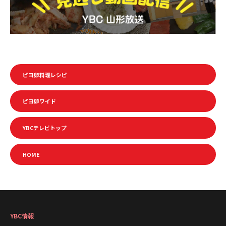
ピヨ卵料理レシピ
ピヨ卵ワイド
YBCテレビトップ
HOME
YBC情報