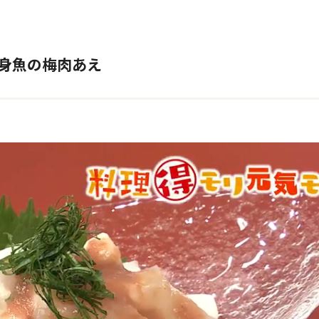
白身魚の梅肉あえ