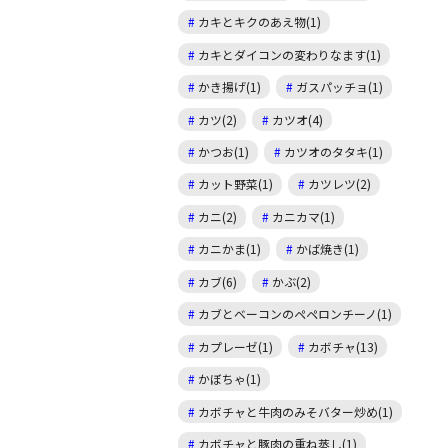
カキとキクのあえ物(1)
カキとダイコンの変わりなます(1)
かき揚げ(1)
ガスパッチョ(1)
カツ(2)
カツオ(4)
かつお(1)
カツオのタタキ(1)
カット野菜(1)
カツレツ(2)
カニ(2)
カニカマ(1)
カニかま(1)
かば焼き(1)
カブ(6)
かぶ(2)
カブとベーコンのペペロンチーノ(1)
カプレーゼ(1)
カボチャ(13)
かぼちゃ(1)
カボチャと牛肉のみそバター炒め(1)
カボチャと豚肉の重ね蒸し(1)