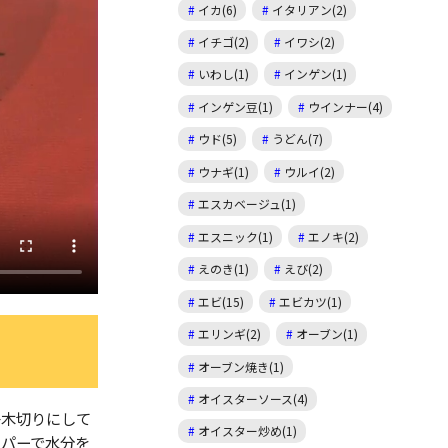
イカ(6)
イタリアン(2)
イチゴ(2)
イワシ(2)
いわし(1)
インゲン(1)
インゲン豆(1)
ウインナー(4)
ウド(5)
うどん(7)
ウナギ(1)
ウルイ(2)
エスカベージュ(1)
エスニック(1)
エノキ(2)
えのき(1)
えび(2)
エビ(15)
エビカツ(1)
エリンギ(2)
オーブン(1)
オーブン焼き(1)
オイスターソース(4)
子木切りにして
オイスター炒め(1)
ーパーで水分を