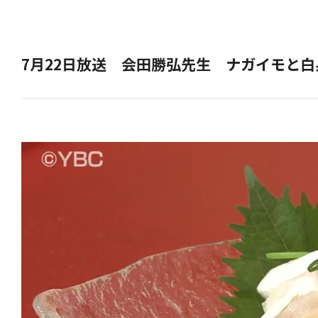
7月22日放送 会田勝弘先生 ナガイモと