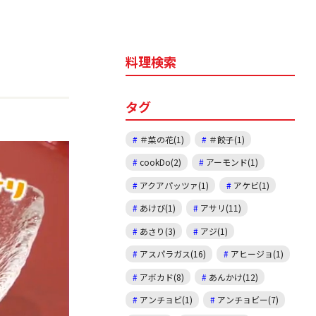
料理検索
タグ
＃菜の花(1)
＃餃子(1)
cookDo(2)
アーモンド(1)
アクアパッツァ(1)
アケビ(1)
あけび(1)
アサリ(11)
あさり(3)
アジ(1)
アスパラガス(16)
アヒージョ(1)
アボカド(8)
あんかけ(12)
アンチョビ(1)
アンチョビー(7)