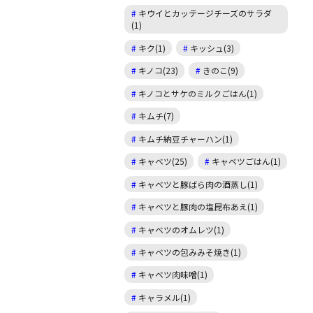
キウイとカッテージチーズのサラダ
(1)
キク(1)
キッシュ(3)
キノコ(23)
きのこ(9)
キノコとサケのミルクごはん(1)
キムチ(7)
キムチ納豆チャーハン(1)
キャベツ(25)
キャベツごはん(1)
キャベツと豚ばら肉の酒蒸し(1)
キャベツと豚肉の塩昆布あえ(1)
キャベツのオムレツ(1)
キャベツの包みみそ焼き(1)
キャベツ肉味噌(1)
キャラメル(1)