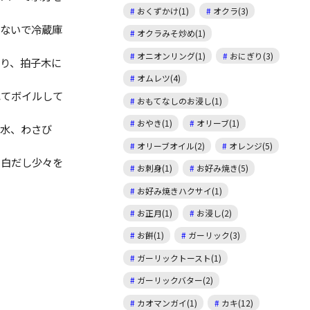
おくずかけ(1)
オクラ(3)
しないで冷蔵庫
オクラみそ炒め(1)
オニオンリング(1)
おにぎり(3)
り、拍子木に
オムレツ(4)
れてボイルして
おもてなしのお浸し(1)
。
おやき(1)
オリーブ(1)
、水、わさび
オリーブオイル(2)
オレンジ(5)
の白だし少々を
お刺身(1)
お好み焼き(5)
お好み焼きハクサイ(1)
お正月(1)
お浸し(2)
お餅(1)
ガーリック(3)
ガーリックトースト(1)
ガーリックバター(2)
カオマンガイ(1)
カキ(12)