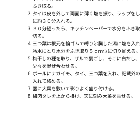
ふき取る。
タイは皮を外して両面に薄く塩を振り、ラップを
に約３０分入れる。
３０分経ったら、キッチンペーパーで水分をふき取
切る。
三つ葉は根元を輪ゴムで縛り沸騰した湯に塩を入
冷水にとり水分をふき取り５ｃｍ位に切り揃える
梅干しの種を取り、ザルで裏ごし、そこに白だし
少々を混ぜ合わせる。
ボールにナガイモ、タイ、三つ葉を入れ、記載外
入れて絡める。
器に大葉を敷いて彩りよく盛り付ける。
梅肉タレを上から掛け、天に刻み大葉を乗せる。