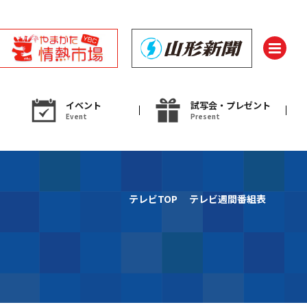
イベント
試写会・プレゼント
Event
Present
ント
テレビTOP
テレビ週間番組表