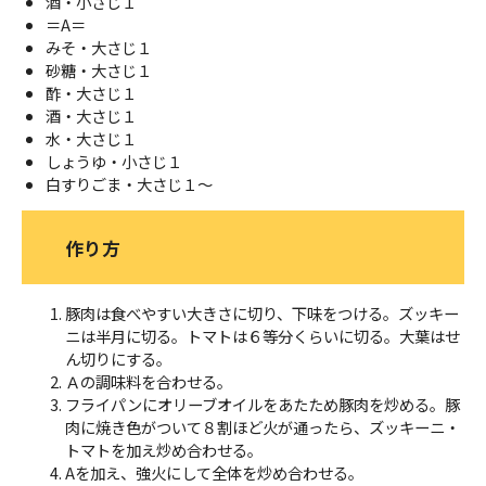
酒・小さじ１
＝A＝
みそ・大さじ１
砂糖・大さじ１
酢・大さじ１
酒・大さじ１
水・大さじ１
しょうゆ・小さじ１
白すりごま・大さじ１～
作り方
豚肉は食べやすい大きさに切り、下味をつける。ズッキー
ニは半月に切る。トマトは６等分くらいに切る。大葉はせ
ん切りにする。
Ａの調味料を合わせる。
フライパンにオリーブオイルをあたため豚肉を炒める。豚
肉に焼き色がついて８割ほど火が通ったら、ズッキーニ・
トマトを加え炒め合わせる。
Aを加え、強火にして全体を炒め合わせる。