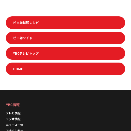
ピヨ卵料理レシピ
ピヨ卵ワイド
YBCテレビトップ
HOME
YBC情報
テレビ情報
ラジオ情報
ニュース一覧
アナウンサー