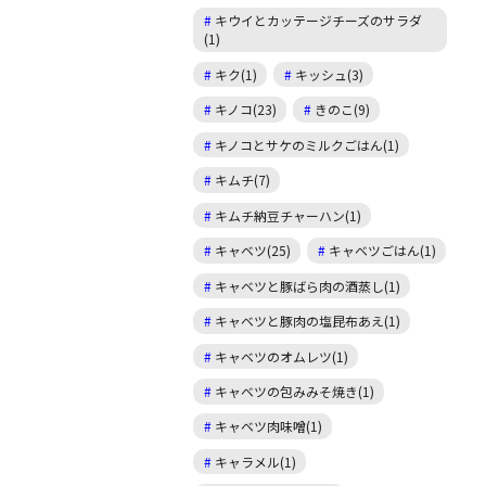
キウイとカッテージチーズのサラダ
(1)
キク(1)
キッシュ(3)
キノコ(23)
きのこ(9)
キノコとサケのミルクごはん(1)
キムチ(7)
キムチ納豆チャーハン(1)
キャベツ(25)
キャベツごはん(1)
キャベツと豚ばら肉の酒蒸し(1)
キャベツと豚肉の塩昆布あえ(1)
キャベツのオムレツ(1)
キャベツの包みみそ焼き(1)
キャベツ肉味噌(1)
キャラメル(1)