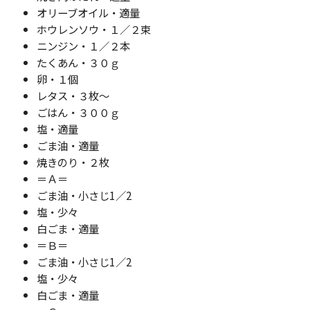
オリーブオイル・適量
ホウレンソウ・１／２束
ニンジン・１／２本
たくあん・３０ｇ
卵・１個
レタス・３枚～
ごはん・３００ｇ
塩・適量
ごま油・適量
焼きのり・２枚
＝Ａ＝
ごま油・小さじ1／2
塩・少々
白ごま・適量
＝Ｂ＝
ごま油・小さじ1／2
塩・少々
白ごま・適量