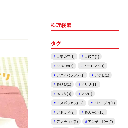
料理検索
タグ
＃菜の花(1)
＃餃子(1)
cookDo(2)
アーモンド(1)
アクアパッツァ(1)
アケビ(1)
あけび(1)
アサリ(11)
あさり(3)
アジ(1)
アスパラガス(16)
アヒージョ(1)
アボカド(8)
あんかけ(12)
アンチョビ(1)
アンチョビー(7)