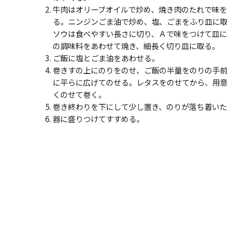
牛肉はオリーブオイルで炒め、焼き肉のたれで味
る。ニンジンごま油で炒め、塩、ごまをふり皿に
ソウは食べやすい長さに切り、Ａで味をつけて皿
の調味料をあわせて焼き、細長く切り皿に取る。
ご飯に塩とごま油をあわせる。
巻きすの上にのりをのせ、ご飯の半量をのりの手
に平らに広げてのせる。レタスをのせてから、用
くのせて巻く。
巻き終わりを下にして少し置き、のりが落ち着い
器に盛りつけてすすめる。