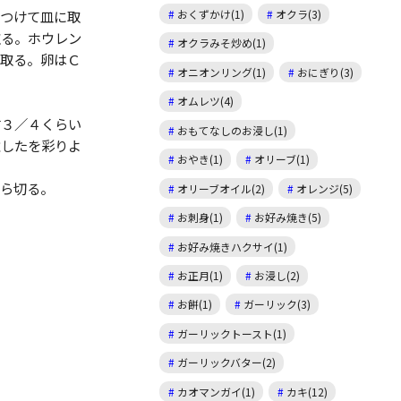
をつけて皿に取
おくずかけ(1)
オクラ(3)
取る。ホウレン
オクラみそ炒め(1)
に取る。卵はＣ
オニオンリング(1)
おにぎり(3)
オムレツ(4)
前３／４くらい
おもてなしのお浸し(1)
意したを彩りよ
おやき(1)
オリーブ(1)
たら切る。
オリーブオイル(2)
オレンジ(5)
お刺身(1)
お好み焼き(5)
お好み焼きハクサイ(1)
お正月(1)
お浸し(2)
お餅(1)
ガーリック(3)
ガーリックトースト(1)
ガーリックバター(2)
カオマンガイ(1)
カキ(12)