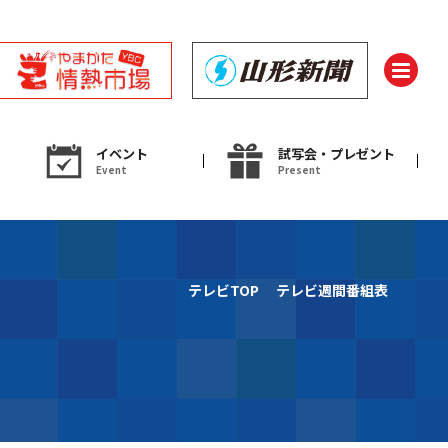
イベント
試写会・プレゼント
Event
Present
ント
テレビTOP
テレビ週間番組表