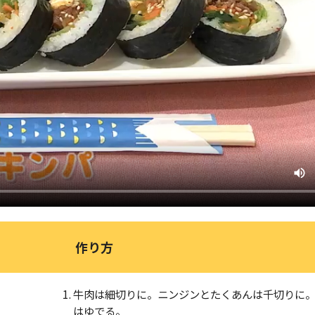
作り方
牛肉は細切りに。ニンジンとたくあんは千切りに
はゆでる。