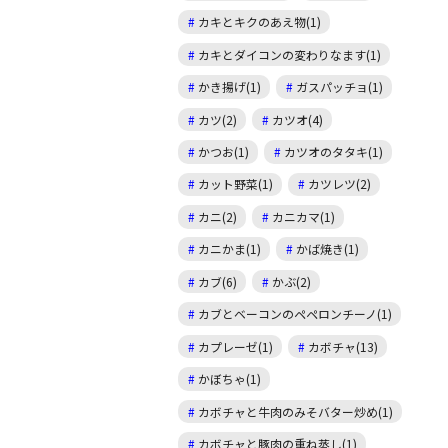
カキとキクのあえ物(1)
カキとダイコンの変わりなます(1)
かき揚げ(1)
ガスパッチョ(1)
カツ(2)
カツオ(4)
かつお(1)
カツオのタタキ(1)
カット野菜(1)
カツレツ(2)
カニ(2)
カニカマ(1)
カニかま(1)
かば焼き(1)
カブ(6)
かぶ(2)
カブとベーコンのペペロンチーノ(1)
カプレーゼ(1)
カボチャ(13)
かぼちゃ(1)
カボチャと牛肉のみそバター炒め(1)
カボチャと豚肉の重ね蒸し(1)