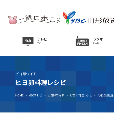
テレビ
TV
ニュース
テレビ
ラジオ
TV
Radio
News
イベント
Event
ピヨ卵ワイド
ＹＢＣオンデマンド
ピヨ卵料理レシピ
HOME
>
YBCテレビ
>
ピヨ卵ワイド
>
ピヨ卵料理レシピ
>
4月10日放