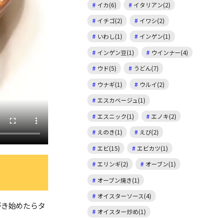
イカ(6)
イタリアン(2)
イチゴ(2)
イワシ(2)
いわし(1)
インゲン(1)
インゲン豆(1)
ウインナー(4)
ウド(5)
うどん(7)
ウナギ(1)
ウルイ(2)
エスカベージュ(1)
エスニック(1)
エノキ(2)
えのき(1)
えび(2)
エビ(15)
エビカツ(1)
エリンギ(2)
オーブン(1)
オーブン焼き(1)
オイスターソース(4)
づき始めたらタ
オイスター炒め(1)