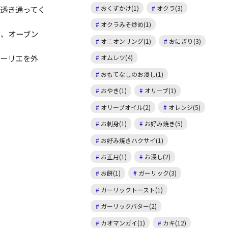
透き通ってく
おくずかけ(1)
オクラ(3)
オクラみそ炒め(1)
せ、オーブン
オニオンリング(1)
おにぎり(3)
ローリエを外
オムレツ(4)
おもてなしのお浸し(1)
おやき(1)
オリーブ(1)
オリーブオイル(2)
オレンジ(5)
お刺身(1)
お好み焼き(5)
お好み焼きハクサイ(1)
お正月(1)
お浸し(2)
お餅(1)
ガーリック(3)
ガーリックトースト(1)
ガーリックバター(2)
カオマンガイ(1)
カキ(12)