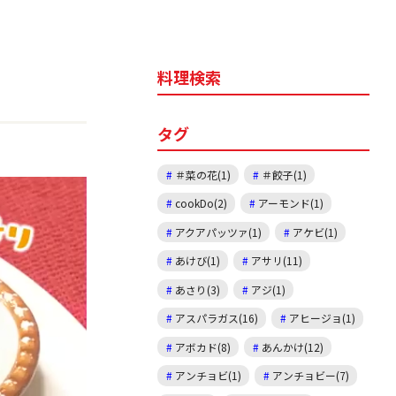
料理検索
タグ
＃菜の花(1)
＃餃子(1)
cookDo(2)
アーモンド(1)
アクアパッツァ(1)
アケビ(1)
あけび(1)
アサリ(11)
あさり(3)
アジ(1)
アスパラガス(16)
アヒージョ(1)
アボカド(8)
あんかけ(12)
アンチョビ(1)
アンチョビー(7)