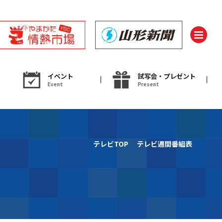
イベント
試写会・プレゼント
Event
Present
ント
テレビTOP
テレビ週間番組表