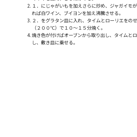
１．にじゃがいもを加えさらに炒め、ジャガイモが
れば白ワイン、ブイヨンを加え沸騰させる。
２．をグラタン皿に入れ、タイムとローリエをの
（２００℃）で１０～１５分焼く。
焼き色が付けばオーブンから取り出し、タイムと
し、敷き皿に乗せる。