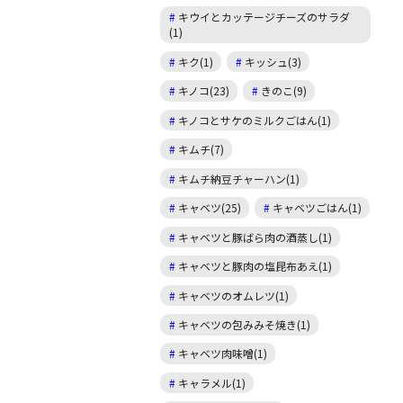
キウイとカッテージチーズのサラダ
(1)
キク(1)
キッシュ(3)
キノコ(23)
きのこ(9)
キノコとサケのミルクごはん(1)
キムチ(7)
キムチ納豆チャーハン(1)
キャベツ(25)
キャベツごはん(1)
キャベツと豚ばら肉の酒蒸し(1)
キャベツと豚肉の塩昆布あえ(1)
キャベツのオムレツ(1)
キャベツの包みみそ焼き(1)
キャベツ肉味噌(1)
キャラメル(1)