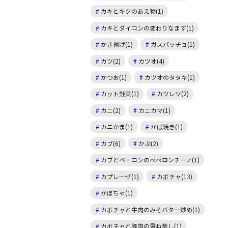
カキとキクのあえ物(1)
カキとダイコンの変わりなます(1)
かき揚げ(1)
ガスパッチョ(1)
カツ(2)
カツオ(4)
かつお(1)
カツオのタタキ(1)
カット野菜(1)
カツレツ(2)
カニ(2)
カニカマ(1)
カニかま(1)
かば焼き(1)
カブ(6)
かぶ(2)
カブとベーコンのペペロンチーノ(1)
カプレーゼ(1)
カボチャ(13)
かぼちゃ(1)
カボチャと牛肉のみそバター炒め(1)
カボチャと豚肉の重ね蒸し(1)