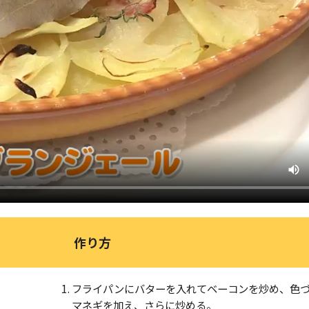
作り方
フライパンにバターを入れてベーコンを炒め、色
マネギを加え、さらに炒める。