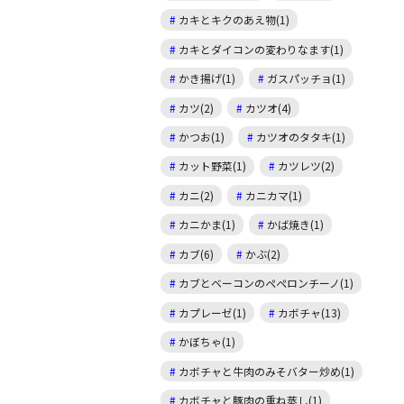
カキとキクのあえ物(1)
カキとダイコンの変わりなます(1)
かき揚げ(1)
ガスパッチョ(1)
カツ(2)
カツオ(4)
かつお(1)
カツオのタタキ(1)
カット野菜(1)
カツレツ(2)
カニ(2)
カニカマ(1)
カニかま(1)
かば焼き(1)
カブ(6)
かぶ(2)
カブとベーコンのペペロンチーノ(1)
カプレーゼ(1)
カボチャ(13)
かぼちゃ(1)
カボチャと牛肉のみそバター炒め(1)
カボチャと豚肉の重ね蒸し(1)