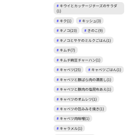
キウイとカッテージチーズのサラダ
(1)
キク(1)
キッシュ(3)
キノコ(23)
きのこ(9)
キノコとサケのミルクごはん(1)
キムチ(7)
キムチ納豆チャーハン(1)
キャベツ(25)
キャベツごはん(1)
キャベツと豚ばら肉の酒蒸し(1)
キャベツと豚肉の塩昆布あえ(1)
キャベツのオムレツ(1)
キャベツの包みみそ焼き(1)
キャベツ肉味噌(1)
キャラメル(1)