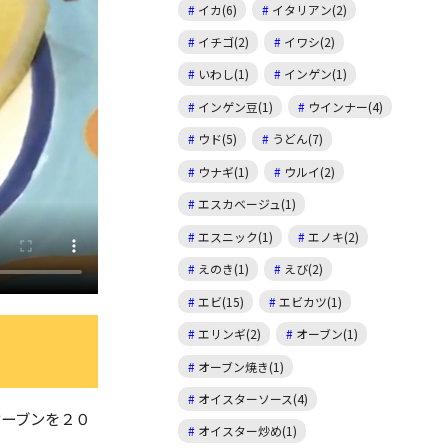
イカ(6)
イタリアン(2)
イチゴ(2)
イワシ(2)
いわし(1)
インゲン(1)
インゲン豆(1)
ウインナー(4)
ウド(5)
うどん(7)
ウナギ(1)
ウルイ(2)
エスカベージュ(1)
エスニック(1)
エノキ(2)
えのき(1)
えび(2)
エビ(15)
エビカツ(1)
エリンギ(2)
オーブン(1)
オーブン焼き(1)
オイスターソース(4)
オーブンを２０
オイスター炒め(1)