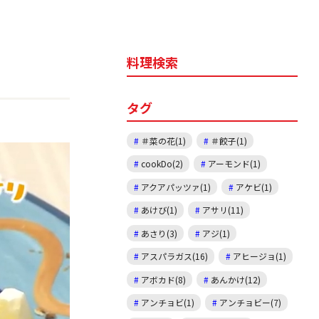
料理検索
タグ
＃菜の花(1)
＃餃子(1)
cookDo(2)
アーモンド(1)
アクアパッツァ(1)
アケビ(1)
あけび(1)
アサリ(11)
あさり(3)
アジ(1)
アスパラガス(16)
アヒージョ(1)
アボカド(8)
あんかけ(12)
アンチョビ(1)
アンチョビー(7)