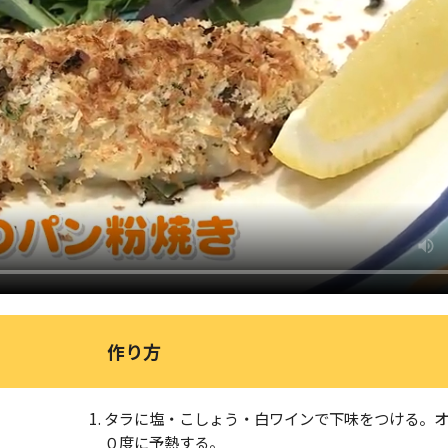
作り方
タラに塩・こしょう・白ワインで下味をつける。
０度に予熱する。