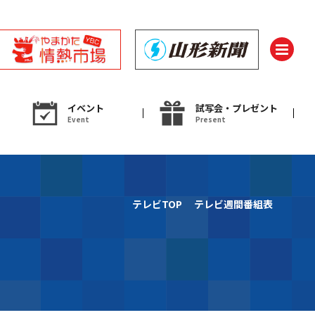
イベント
試写会・プレゼント
Event
Present
ント
テレビTOP
テレビ週間番組表