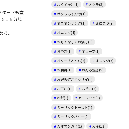
。
おくずかけ(1)
オクラ(3)
スタードも塗
オクラみそ炒め(1)
ンで１５分焼
オニオンリング(1)
おにぎり(3)
める。
オムレツ(4)
おもてなしのお浸し(1)
おやき(1)
オリーブ(1)
オリーブオイル(2)
オレンジ(5)
お刺身(1)
お好み焼き(5)
お好み焼きハクサイ(1)
お正月(1)
お浸し(2)
お餅(1)
ガーリック(3)
ガーリックトースト(1)
ガーリックバター(2)
カオマンガイ(1)
カキ(12)