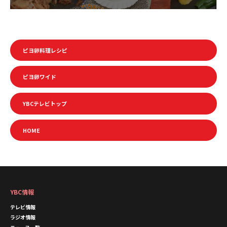
ピヨ卵料理レシピ
ピヨ卵ワイド
YBCテレビトップ
HOME
YBC情報
テレビ情報
ラジオ情報