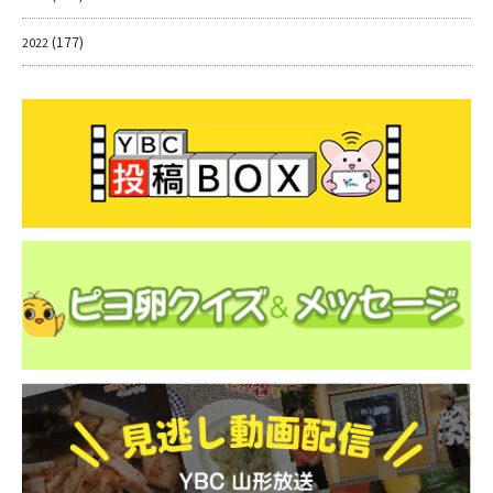
(177)
2022