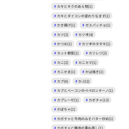
カキとキクのあえ物(1)
カキとダイコンの変わりなます(1)
かき揚げ(1)
ガスパッチョ(1)
カツ(2)
カツオ(4)
かつお(1)
カツオのタタキ(1)
カット野菜(1)
カツレツ(2)
カニ(2)
カニカマ(1)
カニかま(1)
かば焼き(1)
カブ(6)
かぶ(2)
カブとベーコンのペペロンチーノ(1)
カプレーゼ(1)
カボチャ(13)
かぼちゃ(1)
カボチャと牛肉のみそバター炒め(1)
カボチャと豚肉の重ね蒸し(1)