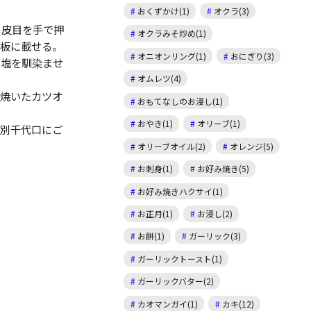
おくずかけ(1)
オクラ(3)
の皮目を手で押
オクラみそ炒め(1)
な板に載せる。
オニオンリング(1)
おにぎり(3)
て塩を馴染ませ
オムレツ(4)
、焼いたカツオ
おもてなしのお浸し(1)
おやき(1)
オリーブ(1)
、別千代口にご
オリーブオイル(2)
オレンジ(5)
お刺身(1)
お好み焼き(5)
お好み焼きハクサイ(1)
お正月(1)
お浸し(2)
お餅(1)
ガーリック(3)
ガーリックトースト(1)
ガーリックバター(2)
カオマンガイ(1)
カキ(12)