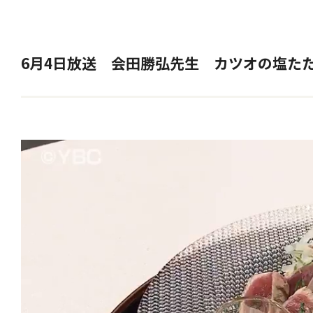
6月4日放送 会田勝弘先生 カツオの塩た