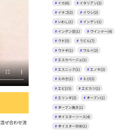
イカ(6)
イタリアン(2)
イチゴ(2)
イワシ(2)
いわし(1)
インゲン(1)
インゲン豆(1)
ウインナー(4)
ウド(5)
うどん(7)
ウナギ(1)
ウルイ(2)
エスカベージュ(1)
エスニック(1)
エノキ(2)
えのき(1)
えび(2)
エビ(15)
エビカツ(1)
エリンギ(2)
オーブン(1)
オーブン焼き(1)
オイスターソース(4)
て混ぜ合わせ流
オイスター炒め(1)