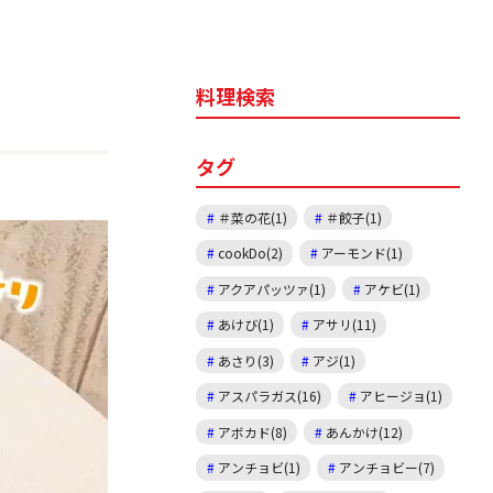
料理検索
タグ
＃菜の花(1)
＃餃子(1)
cookDo(2)
アーモンド(1)
アクアパッツァ(1)
アケビ(1)
あけび(1)
アサリ(11)
あさり(3)
アジ(1)
アスパラガス(16)
アヒージョ(1)
アボカド(8)
あんかけ(12)
アンチョビ(1)
アンチョビー(7)