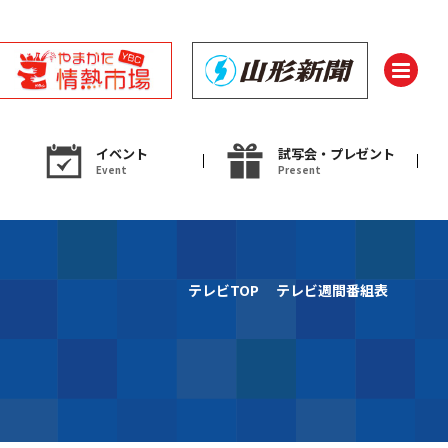
イベント
試写会・プレゼント
Event
Present
ント
テレビTOP
テレビ週間番組表