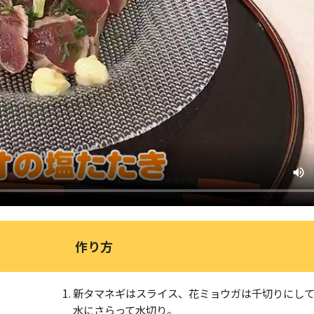
作り方
新タマネギはスライス、花ミョウガは千切りにし
水にさらって水切り。