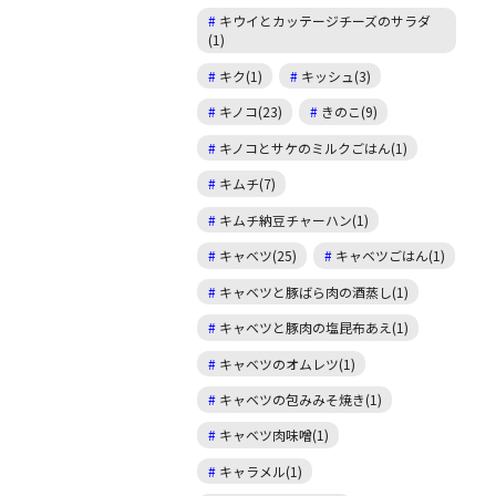
キウイとカッテージチーズのサラダ
(1)
キク(1)
キッシュ(3)
キノコ(23)
きのこ(9)
キノコとサケのミルクごはん(1)
キムチ(7)
キムチ納豆チャーハン(1)
キャベツ(25)
キャベツごはん(1)
キャベツと豚ばら肉の酒蒸し(1)
キャベツと豚肉の塩昆布あえ(1)
キャベツのオムレツ(1)
キャベツの包みみそ焼き(1)
キャベツ肉味噌(1)
キャラメル(1)