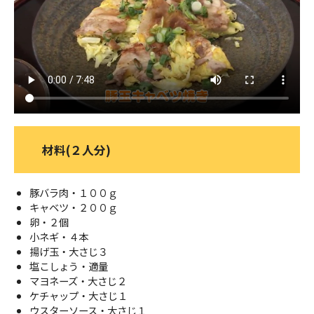
ＹＢＣオンデマンド
やまがた情熱市場
材料(２人分)
豚バラ肉・１００ｇ
キャベツ・２００ｇ
卵・２個
小ネギ・４本
揚げ玉・大さじ３
塩こしょう・適量
マヨネーズ・大さじ２
ケチャップ・大さじ１
ウスターソース・大さじ１