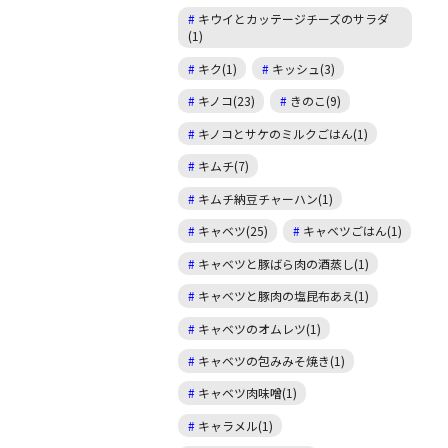
キウイとカッテージチーズのサラダ
(1)
キク(1)
キッシュ(3)
キノコ(23)
きのこ(9)
キノコとサケのミルクごはん(1)
キムチ(7)
キムチ納豆チャーハン(1)
キャベツ(25)
キャベツごはん(1)
キャベツと豚ばら肉の酒蒸し(1)
キャベツと豚肉の塩昆布あえ(1)
キャベツのオムレツ(1)
キャベツの包みみそ焼き(1)
キャベツ肉味噌(1)
キャラメル(1)