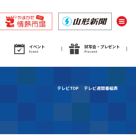
イベント
試写会・プレゼント
Event
Present
ント
テレビTOP
テレビ週間番組表