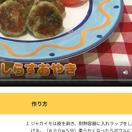
作り方
ジャガイモは皮を剥き、耐熱容器に入れラップをし
ける。（６００w５分）柔らかくなったらボウルに