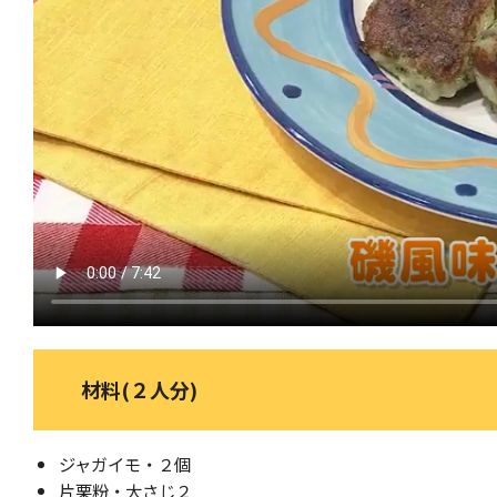
材料(２人分)
ジャガイモ・２個
片栗粉・大さじ２