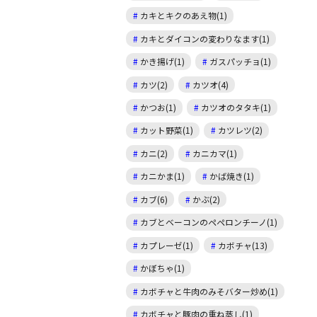
カキとキクのあえ物(1)
カキとダイコンの変わりなます(1)
かき揚げ(1)
ガスパッチョ(1)
カツ(2)
カツオ(4)
かつお(1)
カツオのタタキ(1)
カット野菜(1)
カツレツ(2)
カニ(2)
カニカマ(1)
カニかま(1)
かば焼き(1)
カブ(6)
かぶ(2)
カブとベーコンのペペロンチーノ(1)
カプレーゼ(1)
カボチャ(13)
かぼちゃ(1)
カボチャと牛肉のみそバター炒め(1)
カボチャと豚肉の重ね蒸し(1)