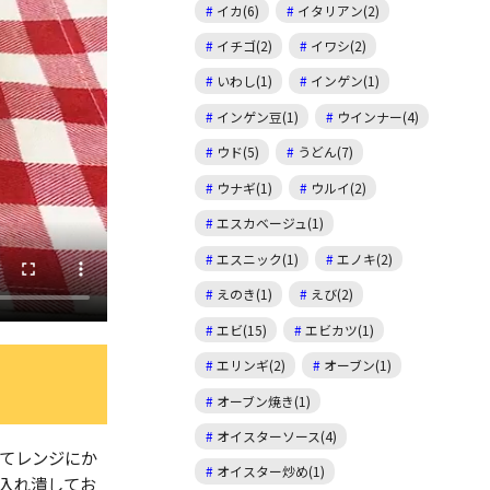
イカ(6)
イタリアン(2)
イチゴ(2)
イワシ(2)
いわし(1)
インゲン(1)
インゲン豆(1)
ウインナー(4)
ウド(5)
うどん(7)
ウナギ(1)
ウルイ(2)
エスカベージュ(1)
エスニック(1)
エノキ(2)
えのき(1)
えび(2)
エビ(15)
エビカツ(1)
エリンギ(2)
オーブン(1)
オーブン焼き(1)
オイスターソース(4)
てレンジにか
オイスター炒め(1)
入れ潰してお