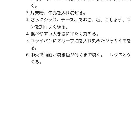
く。
片栗粉、牛乳を入れ混ぜる。
さらにシラス、チーズ、あおさ、塩、こしょう、
ンを加えよく練る。
食べやすい大きさに平たく丸める。
フライパンにオリーブ油を入れ丸めたジャガイモ
る。
中火で両面が焼き色が付くまで焼く。 レタスと
える。