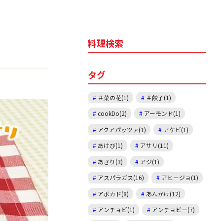
料理検索
タグ
＃菜の花(1)
＃餃子(1)
cookDo(2)
アーモンド(1)
アクアパッツァ(1)
アケビ(1)
あけび(1)
アサリ(11)
あさり(3)
アジ(1)
アスパラガス(16)
アヒージョ(1)
アボカド(8)
あんかけ(12)
アンチョビ(1)
アンチョビー(7)