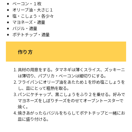
ベーコン・１枚
オリーブ油・大さじ１
塩・こしょう・各少々
マヨネーズ・適量
バジル・適量
ポテトチップ・適量
作り方
具材の用意をする。タマネギは薄くスライス、ズッキーニ
は薄切り、パプリカ・ベーコンは細切りにする。
フライパンにオリーブ油をあたため１を炒め塩こしょうを
し、皿にとって粗熱を取る。
パンにケチャップ、黒こしょうをふり２を乗せる。好みで
マヨネーズをしぼりチーズをのせてオーブントースターで
焼く。
焼きあがったらバジルをちらしてポテトチップと一緒にお
皿に盛り付ける。