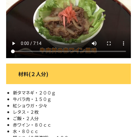
ＹＢＣオンデマンド
やまがた情熱市場
材料(２人分)
新タマネギ・２００ｇ
牛バラ肉・１５０ｇ
紅ショウガ・少々
レタス・２枚
ご飯・２人分
赤ワイン・８０ｃｃ
水・８０ｃｃ