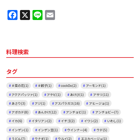
F
X
Li
E
a
n
m
c
e
ai
e
l
料理検索
b
o
タグ
o
k
＃菜の花(1)
＃餃子(1)
cookDo(2)
アーモンド(1)
アクアパッツァ(1)
アケビ(1)
あけび(1)
アサリ(11)
あさり(3)
アジ(1)
アスパラガス(16)
アヒージョ(1)
アボカド(8)
あんかけ(12)
アンチョビ(1)
アンチョビー(7)
イカ(6)
イタリアン(2)
イチゴ(2)
イワシ(2)
いわし(1)
インゲン(1)
インゲン豆(1)
ウインナー(4)
ウド(5)
うどん(7)
ウナギ(1)
ウルイ(2)
エスカベージュ(1)