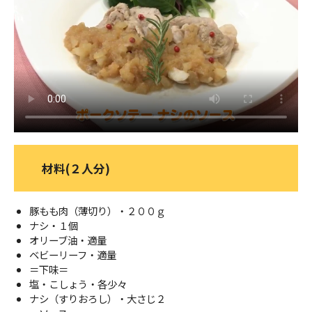
ＹＢＣオンデマンド
やまがた情熱市場
材料(２人分)
豚もも肉（薄切り）・２００ｇ
ナシ・１個
オリーブ油・適量
ベビーリーフ・適量
＝下味＝
塩・こしょう・各少々
ナシ（すりおろし）・大さじ２