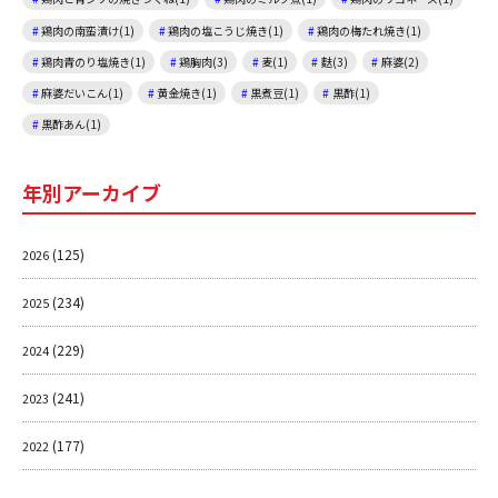
鶏肉の南蛮漬け(1)
鶏肉の塩こうじ焼き(1)
鶏肉の梅たれ焼き(1)
鶏肉青のり塩焼き(1)
鶏胸肉(3)
麦(1)
麩(3)
麻婆(2)
麻婆だいこん(1)
黄金焼き(1)
黒煮豆(1)
黒酢(1)
黒酢あん(1)
年別アーカイブ
(125)
2026
(234)
2025
(229)
2024
(241)
2023
(177)
2022