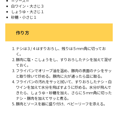
＝ソース＝
白ワイン・大さじ３
しょうゆ・大さじ１
砂糖・小さじ１
作り方
ナシは３/４はすりおろし、残りは５ｍｍ角に切ってお
く。
豚肉に塩・こしょうをし、すりおろしたナシを加えて混ぜ
ておく。
フライパンでオリーブ油を温め、豚肉の表面のナシをサッ
と取り除いて炒める。豚肉に火が通ったら皿に取る。
フライパンの汚れをサッと拭いて、すりおろしたナシ・白
ワインを加えて水分を飛ばすように炒める。水分が飛んで
きたら、しょうゆ・砂糖を加え、さらに５ｍｍ角に切った
ナシ・豚肉を加えてサッと煮る。
豚肉とソースを器に盛り付け、ベビーリーフを添える。