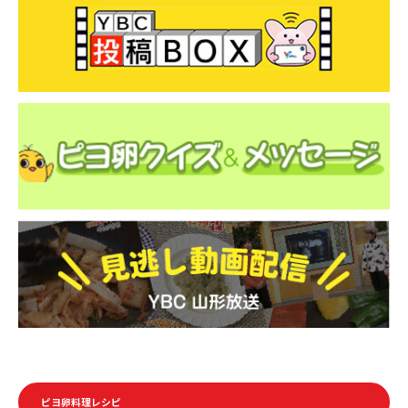
ピヨ卵料理レシピ