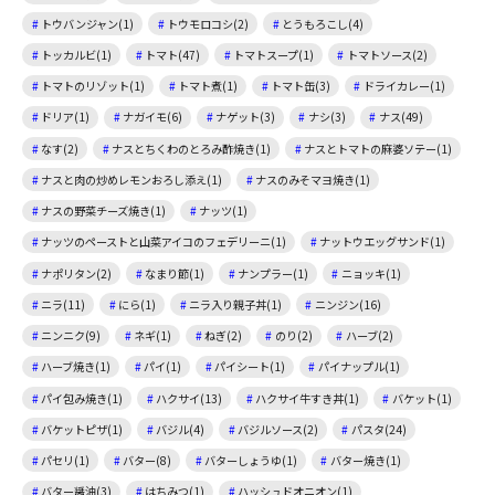
トウバンジャン(1)
トウモロコシ(2)
とうもろこし(4)
トッカルビ(1)
トマト(47)
トマトスープ(1)
トマトソース(2)
トマトのリゾット(1)
トマト煮(1)
トマト缶(3)
ドライカレー(1)
ドリア(1)
ナガイモ(6)
ナゲット(3)
ナシ(3)
ナス(49)
なす(2)
ナスとちくわのとろみ酢焼き(1)
ナスとトマトの麻婆ソテー(1)
ナスと肉の炒めレモンおろし添え(1)
ナスのみそマヨ焼き(1)
ナスの野菜チーズ焼き(1)
ナッツ(1)
ナッツのペーストと山菜アイコのフェデリーニ(1)
ナットウエッグサンド(1)
ナポリタン(2)
なまり節(1)
ナンプラー(1)
ニョッキ(1)
ニラ(11)
にら(1)
ニラ入り親子丼(1)
ニンジン(16)
ニンニク(9)
ネギ(1)
ねぎ(2)
のり(2)
ハーブ(2)
ハーブ焼き(1)
パイ(1)
パイシート(1)
パイナップル(1)
パイ包み焼き(1)
ハクサイ(13)
ハクサイ牛すき丼(1)
バケット(1)
バケットピザ(1)
バジル(4)
バジルソース(2)
パスタ(24)
パセリ(1)
バター(8)
バターしょうゆ(1)
バター焼き(1)
バター醤油(3)
はちみつ(1)
ハッシュドオニオン(1)