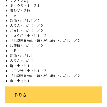
ナス・２０ｇ
ミョウガ・１／２本
青シソ・２枚
＝Ａ＝
醤油・小さじ１／２
みりん・小さじ１／２
ごま油・小さじ１／２
しょうが・小さじ１／２
「お塩控えめの・ほんだしⓇ」・小さじ１／２
片栗粉・小さじ１／２
＝Ｂ＝
醤油・小さじ１
みりん・小さじ１
酢・小さじ１
レモン汁・小さじ１／３
「お塩控えめの・ほんだしⓇ」・小さじ１／２
水・小さじ１
作り方