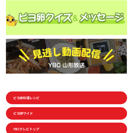
ピヨ卵料理レシピ
ピヨ卵ワイド
YBCテレビトップ