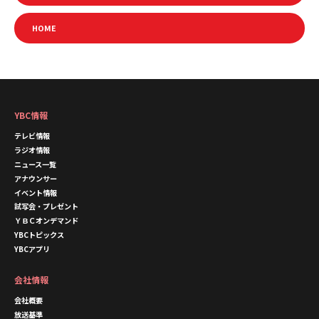
HOME
YBC情報
テレビ情報
ラジオ情報
ニュース一覧
アナウンサー
イベント情報
試写会・プレゼント
ＹＢＣオンデマンド
YBCトピックス
YBCアプリ
会社情報
会社概要
放送基準