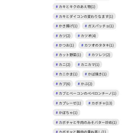
カキとキクのあえ物(1)
カキとダイコンの変わりなます(1)
かき揚げ(1)
ガスパッチョ(1)
カツ(2)
カツオ(4)
かつお(1)
カツオのタタキ(1)
カット野菜(1)
カツレツ(2)
カニ(2)
カニカマ(1)
カニかま(1)
かば焼き(1)
カブ(6)
かぶ(2)
カブとベーコンのペペロンチーノ(1)
カプレーゼ(1)
カボチャ(13)
かぼちゃ(1)
カボチャと牛肉のみそバター炒め(1)
カボチャと豚肉の重ね蒸し(1)