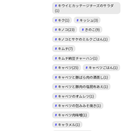
キウイとカッテージチーズのサラダ
(1)
キク(1)
キッシュ(3)
キノコ(23)
きのこ(9)
キノコとサケのミルクごはん(1)
キムチ(7)
キムチ納豆チャーハン(1)
キャベツ(25)
キャベツごはん(1)
キャベツと豚ばら肉の酒蒸し(1)
キャベツと豚肉の塩昆布あえ(1)
キャベツのオムレツ(1)
キャベツの包みみそ焼き(1)
キャベツ肉味噌(1)
キャラメル(1)