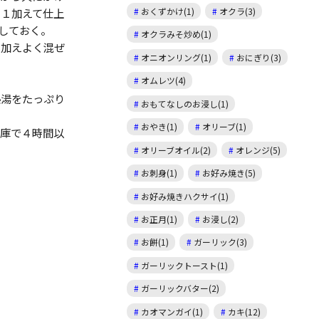
じ１加えて仕上
おくずかけ(1)
オクラ(3)
しておく。
オクラみそ炒め(1)
を加えよく混ぜ
オニオンリング(1)
おにぎり(3)
オムレツ(4)
熱湯をたっぷり
おもてなしのお浸し(1)
おやき(1)
オリーブ(1)
蔵庫で４時間以
オリーブオイル(2)
オレンジ(5)
お刺身(1)
お好み焼き(5)
お好み焼きハクサイ(1)
お正月(1)
お浸し(2)
お餅(1)
ガーリック(3)
ガーリックトースト(1)
ガーリックバター(2)
カオマンガイ(1)
カキ(12)