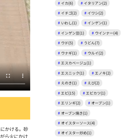
イカ(6)
イタリアン(2)
イチゴ(2)
イワシ(2)
いわし(1)
インゲン(1)
インゲン豆(1)
ウインナー(4)
ウド(5)
うどん(7)
ウナギ(1)
ウルイ(2)
エスカベージュ(1)
エスニック(1)
エノキ(2)
えのき(1)
えび(2)
エビ(15)
エビカツ(1)
エリンギ(2)
オーブン(1)
オーブン焼き(1)
オイスターソース(4)
火にかける。砂
オイスター炒め(1)
ながら火にかけ