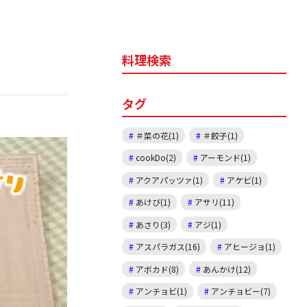
料理検索
タグ
＃菜の花(1)
＃餃子(1)
cookDo(2)
アーモンド(1)
アクアパッツァ(1)
アケビ(1)
あけび(1)
アサリ(11)
あさり(3)
アジ(1)
アスパラガス(16)
アヒージョ(1)
アボカド(8)
あんかけ(12)
アンチョビ(1)
アンチョビー(7)