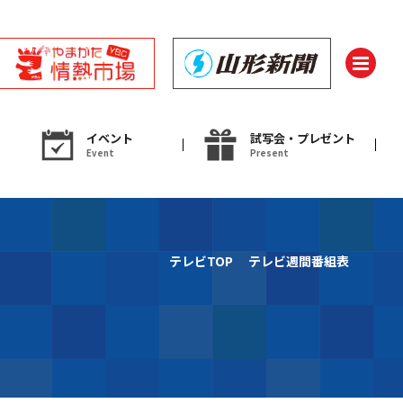
イベント
試写会・プレゼント
Event
Present
ント
テレビTOP
テレビ週間番組表