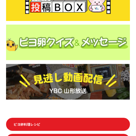
ピヨ卵料理レシピ