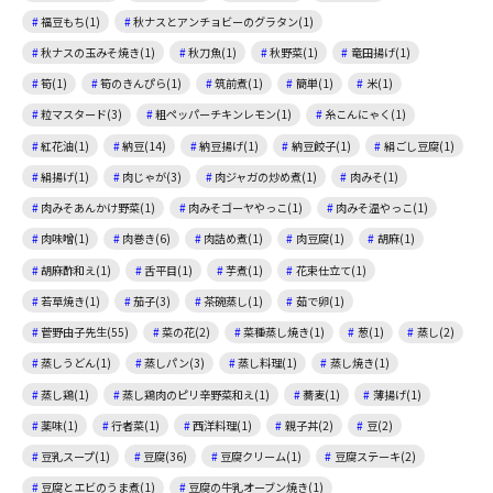
福豆もち(1)
秋ナスとアンチョビーのグラタン(1)
秋ナスの玉みそ焼き(1)
秋刀魚(1)
秋野菜(1)
竜田揚げ(1)
筍(1)
筍のきんぴら(1)
筑前煮(1)
簡単(1)
米(1)
粒マスタード(3)
粗ペッパーチキンレモン(1)
糸こんにゃく(1)
紅花油(1)
納豆(14)
納豆揚げ(1)
納豆餃子(1)
絹ごし豆腐(1)
絹揚げ(1)
肉じゃが(3)
肉ジャガの炒め煮(1)
肉みそ(1)
肉みそあんかけ野菜(1)
肉みそゴーヤやっこ(1)
肉みそ温やっこ(1)
肉味噌(1)
肉巻き(6)
肉詰め煮(1)
肉豆腐(1)
胡麻(1)
胡麻酢和え(1)
舌平目(1)
芋煮(1)
花束仕立て(1)
若草焼き(1)
茄子(3)
茶碗蒸し(1)
茹で卵(1)
菅野由子先生(55)
菜の花(2)
菜種蒸し焼き(1)
葱(1)
蒸し(2)
蒸しうどん(1)
蒸しパン(3)
蒸し料理(1)
蒸し焼き(1)
蒸し鶏(1)
蒸し鶏肉のピリ辛野菜和え(1)
蕎麦(1)
薄揚げ(1)
薬味(1)
行者菜(1)
西洋料理(1)
親子丼(2)
豆(2)
豆乳スープ(1)
豆腐(36)
豆腐クリーム(1)
豆腐ステーキ(2)
豆腐とエビのうま煮(1)
豆腐の牛乳オーブン焼き(1)