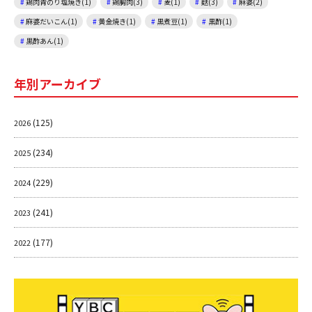
鶏肉青のり塩焼き(1)
鶏胸肉(3)
麦(1)
麩(3)
麻婆(2)
麻婆だいこん(1)
黄金焼き(1)
黒煮豆(1)
黒酢(1)
黒酢あん(1)
年別アーカイブ
(125)
2026
(234)
2025
(229)
2024
(241)
2023
(177)
2022