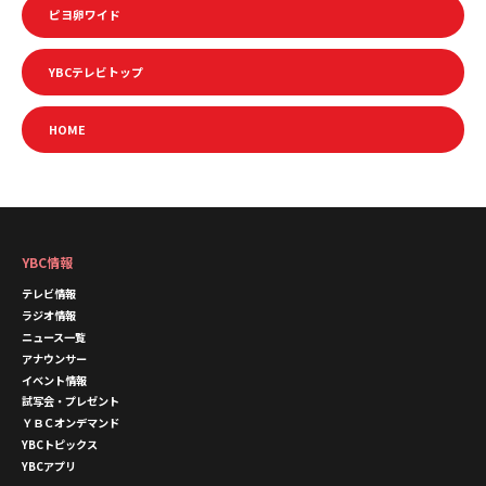
ピヨ卵ワイド
YBCテレビトップ
HOME
YBC情報
テレビ情報
ラジオ情報
ニュース一覧
アナウンサー
イベント情報
試写会・プレゼント
ＹＢＣオンデマンド
YBCトピックス
YBCアプリ