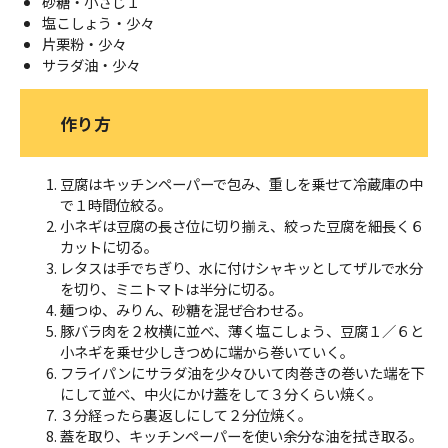
砂糖・小さじ１
塩こしょう・少々
片栗粉・少々
サラダ油・少々
作り方
豆腐はキッチンペーパーで包み、重しを乗せて冷蔵庫の中
で１時間位絞る。
小ネギは豆腐の長さ位に切り揃え、絞った豆腐を細長く６
カットに切る。
レタスは手でちぎり、水に付けシャキッとしてザルで水分
を切り、ミニトマトは半分に切る。
麺つゆ、みりん、砂糖を混ぜ合わせる。
豚バラ肉を２枚横に並べ、薄く塩こしょう、豆腐１／６と
小ネギを乗せ少しきつめに端から巻いていく。
フライパンにサラダ油を少々ひいて肉巻きの巻いた端を下
にして並べ、中火にかけ蓋をして３分くらい焼く。
３分経ったら裏返しにして２分位焼く。
蓋を取り、キッチンペーパーを使い余分な油を拭き取る。