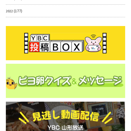
(177)
2022