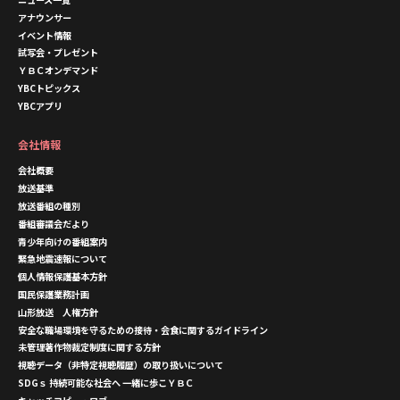
アナウンサー
イベント情報
試写会・プレゼント
ＹＢＣオンデマンド
YBCトピックス
YBCアプリ
会社情報
会社概要
放送基準
放送番組の種別
番組審議会だより
青少年向けの番組案内
緊急地震速報について
個人情報保護基本方針
国民保護業務計画
山形放送 人権方針
安全な職場環境を守るための接待・会食に関するガイドライン
未管理著作物裁定制度に関する方針
視聴データ（非特定視聴履歴）の取り扱いについて
SDGｓ 持続可能な社会へ 一緒に歩こＹＢＣ