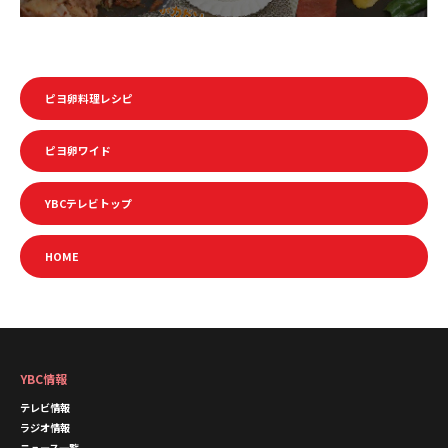
ピヨ卵料理レシピ
ピヨ卵ワイド
YBCテレビトップ
HOME
YBC情報
テレビ情報
ラジオ情報
ニュース一覧