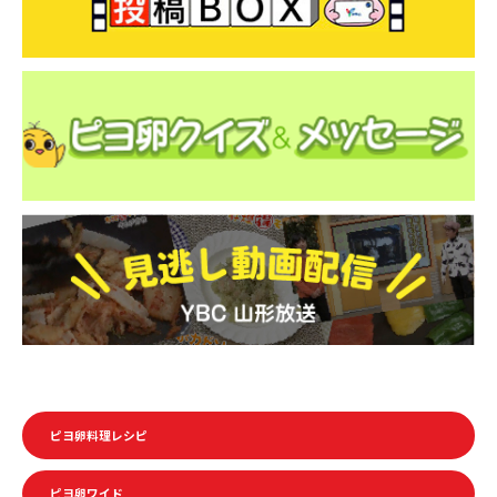
ピヨ卵料理レシピ
ピヨ卵ワイド