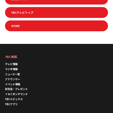
YBCテレビトップ
HOME
YBC情報
テレビ情報
ラジオ情報
ニュース一覧
アナウンサー
イベント情報
試写会・プレゼント
ＹＢＣオンデマンド
YBCトピックス
YBCアプリ