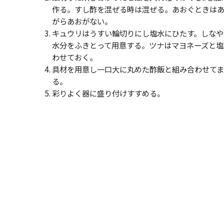
作る。すし酢を混ぜる時は混ぜる。あおぐときは
がらあおがない。
キュウリはうすい輪切りにし塩水にひたす。しなや
水分をふきとって用意する。ツナはマヨネーズと塩
わせておく。
具材を用意し一口大に丸めた酢飯と組み合わせて
る。
彩りよく器に盛り付けすすめる。