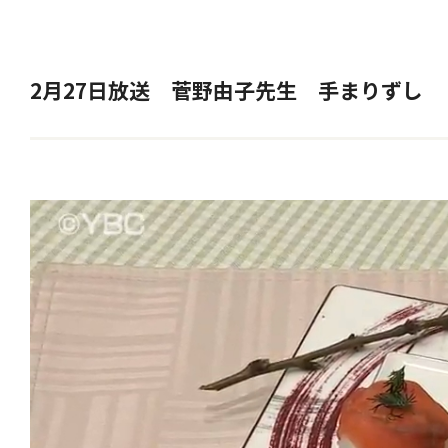
2月27日放送 菅野由子先生 手まりずし