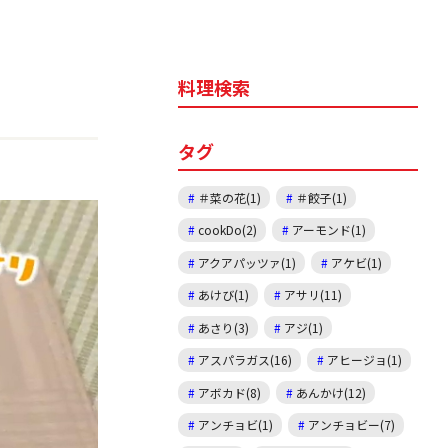
料理検索
タグ
＃菜の花(1)
＃餃子(1)
cookDo(2)
アーモンド(1)
アクアパッツァ(1)
アケビ(1)
あけび(1)
アサリ(11)
あさり(3)
アジ(1)
アスパラガス(16)
アヒージョ(1)
アボカド(8)
あんかけ(12)
アンチョビ(1)
アンチョビー(7)