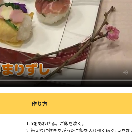
作り方
aをあわせる。ご飯を炊く。
飯切りに炊きあがったご飯を入れ軽くほぐしaを加