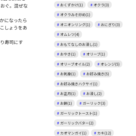
あおぐ。混ぜな
おくずかけ(1)
オクラ(3)
オクラみそ炒め(1)
かになったら
オニオンリング(1)
おにぎり(3)
こしょうをあ
オムレツ(4)
まり寿司にす
おもてなしのお浸し(1)
おやき(1)
オリーブ(1)
オリーブオイル(2)
オレンジ(5)
お刺身(1)
お好み焼き(5)
お好み焼きハクサイ(1)
お正月(1)
お浸し(2)
お餅(1)
ガーリック(3)
ガーリックトースト(1)
ガーリックバター(2)
カオマンガイ(1)
カキ(12)