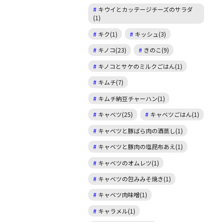
キウイとカッテージチーズのサラダ
(1)
キク(1)
キッシュ(3)
キノコ(23)
きのこ(9)
キノコとサケのミルクごはん(1)
キムチ(7)
キムチ納豆チャーハン(1)
キャベツ(25)
キャベツごはん(1)
キャベツと豚ばら肉の酒蒸し(1)
キャベツと豚肉の塩昆布あえ(1)
キャベツのオムレツ(1)
キャベツの包みみそ焼き(1)
キャベツ肉味噌(1)
キャラメル(1)