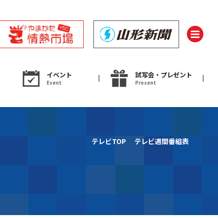
イベント
試写会・プレゼント
Event
Present
ント
テレビTOP
テレビ週間番組表