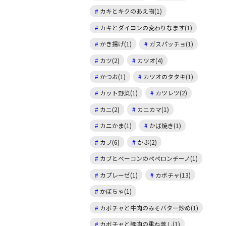
カキとキクのあえ物(1)
カキとダイコンの変わりなます(1)
かき揚げ(1)
ガスパッチョ(1)
カツ(2)
カツオ(4)
かつお(1)
カツオのタタキ(1)
カット野菜(1)
カツレツ(2)
カニ(2)
カニカマ(1)
カニかま(1)
かば焼き(1)
カブ(6)
かぶ(2)
カブとベーコンのペペロンチーノ(1)
カプレーゼ(1)
カボチャ(13)
かぼちゃ(1)
カボチャと牛肉のみそバター炒め(1)
カボチャと豚肉の重ね蒸し(1)