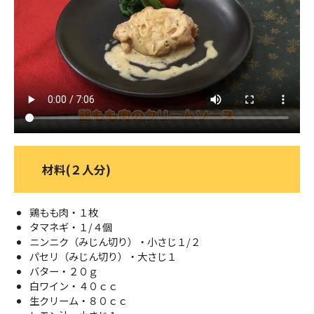
ＹＢＣオンデマンド
やまがた情熱市場
材料(２人分)
鶏もも肉・１枚
タマネギ・１/４個
ニンニク（みじん切り）・小さじ１/２
パセリ（みじん切り）・大さじ１
バター・２０ｇ
白ワイン・４０ｃｃ
生クリーム・８０ｃｃ