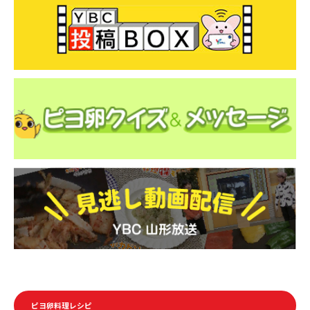
ピヨ卵料理レシピ