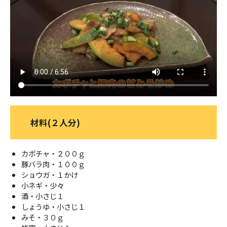
ＹＢＣオンデマンド
やまがた情熱市場
材料(２人分)
カボチャ・２００ｇ
豚バラ肉・１００ｇ
ショウガ・１かけ
小ネギ・少々
酒・小さじ１
しょうゆ・小さじ１
みそ・３０ｇ