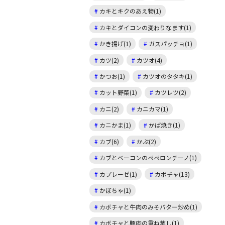
カキとキクのあえ物(1)
カキとダイコンの変わりなます(1)
かき揚げ(1)
ガスパッチョ(1)
カツ(2)
カツオ(4)
かつお(1)
カツオのタタキ(1)
カット野菜(1)
カツレツ(2)
カニ(2)
カニカマ(1)
カニかま(1)
かば焼き(1)
カブ(6)
かぶ(2)
カブとベーコンのペペロンチーノ(1)
カプレーゼ(1)
カボチャ(13)
かぼちゃ(1)
カボチャと牛肉のみそバター炒め(1)
カボチャと豚肉の重ね蒸し(1)