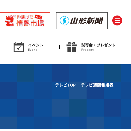
イベント
試写会・プレゼント
Event
Present
ント
テレビTOP
テレビ週間番組表