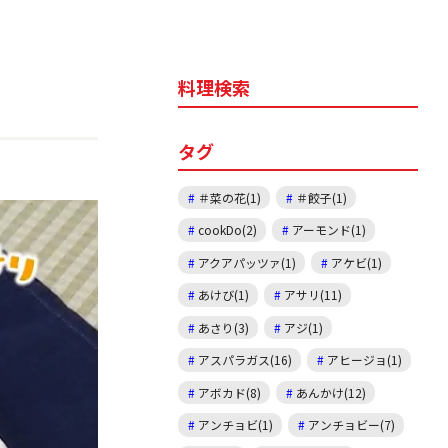
料理検索
タグ
＃菜の花(1)
＃餃子(1)
cookDo(2)
アーモンド(1)
アクアパッツァ(1)
アケビ(1)
あけび(1)
アサリ(11)
あさり(3)
アジ(1)
アスパラガス(16)
アヒージョ(1)
アボカド(8)
あんかけ(12)
アンチョビ(1)
アンチョビー(7)