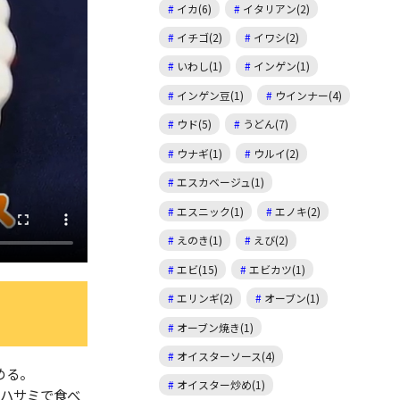
イカ(6)
イタリアン(2)
イチゴ(2)
イワシ(2)
いわし(1)
インゲン(1)
インゲン豆(1)
ウインナー(4)
ウド(5)
うどん(7)
ウナギ(1)
ウルイ(2)
エスカベージュ(1)
エスニック(1)
エノキ(2)
えのき(1)
えび(2)
エビ(15)
エビカツ(1)
エリンギ(2)
オーブン(1)
オーブン焼き(1)
オイスターソース(4)
める。
オイスター炒め(1)
、ハサミで食べ