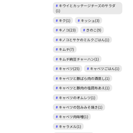
キウイとカッテージチーズのサラダ
(1)
キク(1)
キッシュ(3)
キノコ(23)
きのこ(9)
キノコとサケのミルクごはん(1)
キムチ(7)
キムチ納豆チャーハン(1)
キャベツ(25)
キャベツごはん(1)
キャベツと豚ばら肉の酒蒸し(1)
キャベツと豚肉の塩昆布あえ(1)
キャベツのオムレツ(1)
キャベツの包みみそ焼き(1)
キャベツ肉味噌(1)
キャラメル(1)