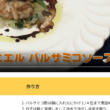
作り方
バルサミコ酢は鍋に入れ火にかけ１/４位まで煮詰
白子は軽く湯通しをして冷水で冷やし水気を取り