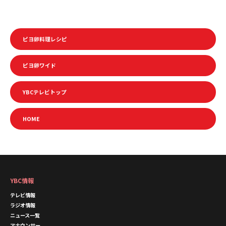
ピヨ卵料理レシピ
ピヨ卵ワイド
YBCテレビトップ
HOME
YBC情報
テレビ情報
ラジオ情報
ニュース一覧
アナウンサー