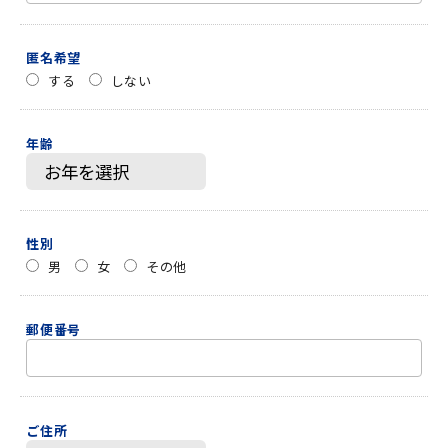
匿名希望
する
しない
年齢
性別
男
女
その他
郵便番号
ご住所