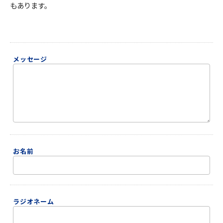
もあります。
ＹＢＣオンデマンド
やまがた情熱市場
メッセージ
お名前
ラジオネーム