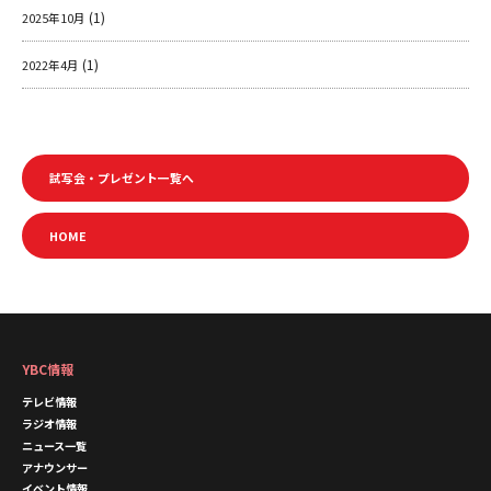
k
(1)
2025年10月
(1)
2022年4月
試写会・プレゼント一覧へ
HOME
YBC情報
テレビ情報
ラジオ情報
ニュース一覧
アナウンサー
イベント情報