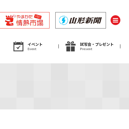
イベント
試写会・プレゼント
Event
Present
ント