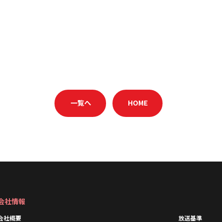
一覧へ
HOME
会社情報
会社概要
放送基準