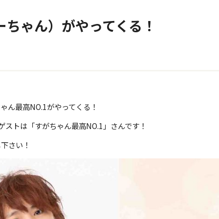
ぃーちゃん）がやってくる！
ゃん最高NO.1がやってくる！
ゲストは「すがちゃん最高NO.1」さんです！
し下さい！