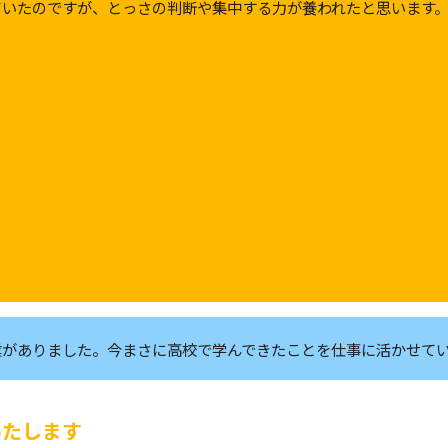
ていたのですが、とっさの判断や集中する力が養われたと思います
す
業がありました。今まさに高校で学んできたことを仕事に活かせて
いたします