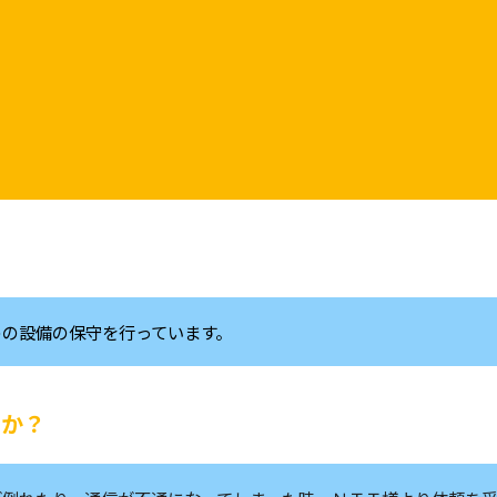
めの設備の保守を行っています。
すか？