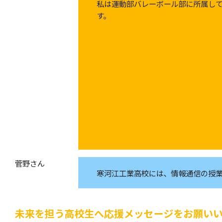
私は運動部バレーボール部に所属し
菅野さん
寒河江工業高校には、情報通信の授
未来を担う高校生へ応援メッセージをお願い