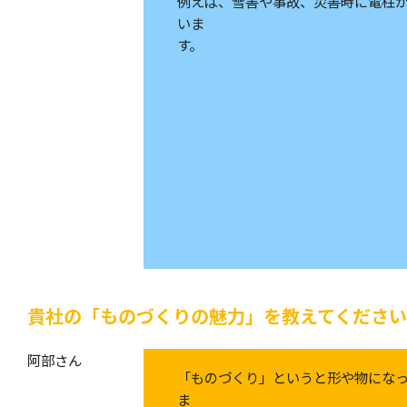
例えば、雪害や事故、災害時に電柱
いま
貴社の「ものづくりの魅力」を教えてください
阿部さん
「ものづくり」というと形や物にな
ま