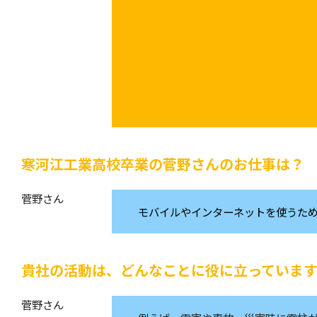
寒河江工業高校卒業の菅野さんのお仕事は？
菅野さん
モバイルやインターネットを使うた
貴社の活動は、どんなことに役に立っていま
菅野さん