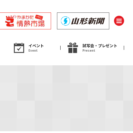
イベント
試写会・プレゼント
Event
Present
ント