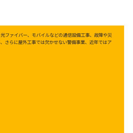
る光ファイバー、モバイルなどの通信設備工事、故障や災
事、さらに屋外工事では欠かせない警備事業、近年ではア
。