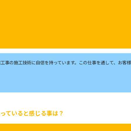
す
信工事の施工技術に自信を持っています。この仕事を通して、お客
す
立っていると感じる事は？