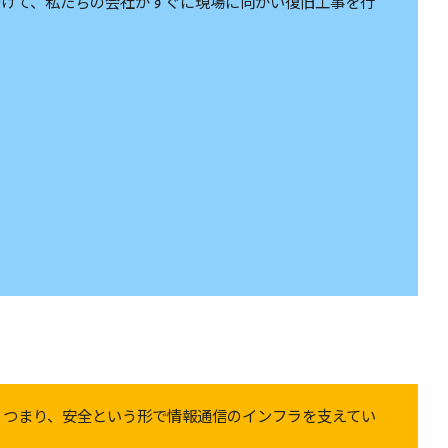
受けて、私たちの会社がすぐに現場に向かい復旧工事を行
。
」つまり、安全という形で情報通信のインフラを支えてい