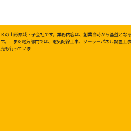
ＴＫの山形県域・子会社です。業務内容は、創業当時から基盤とな
ます。 また電気部門では、電気配線工事、ソーラーパネル設置工
販売も行っていま
す