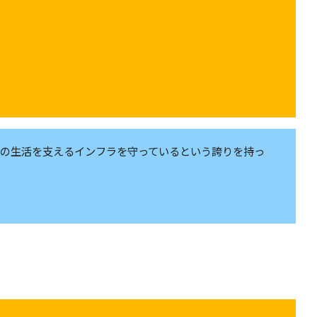
。
様の生活を支えるインフラを守っているという誇りを持っ
。