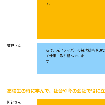
菅野さん
私は、光ファイバーの接続技術や通
て仕事に取り組んでいま
高校生の時に学んで、社会や今の会社で役に
阿部さん