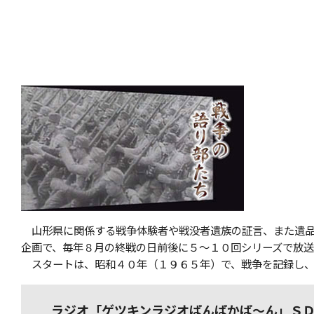
山形県に関係する戦争体験者や戦没者遺族の証言、また遺品
企画で、毎年８月の終戦の日前後に５～１０回シリーズで放送
スタートは、昭和４０年（１９６５年）で、戦争を記録し、
ラジオ「ゲツキンラジオぱんぱかぱ～ん」Ｓ