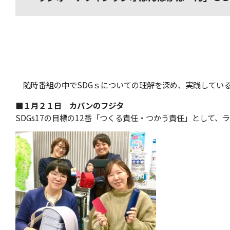
随時番組の中でSDGｓについての理解を深め、実践してい
■１月２１日 カバンのフジタ
SDGs17の目標の12番「つくる責任・つかう責任」として