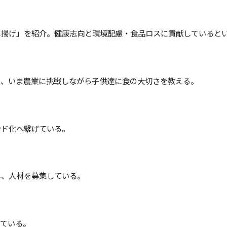
し揚げ」を紹介。健康志向と環境配慮・食品ロスに貢献していると
し、いま農業に挑戦しながら子供達に食の大切さを教える。
ンド化へ繋げている。
し、人材を募集している。
している。