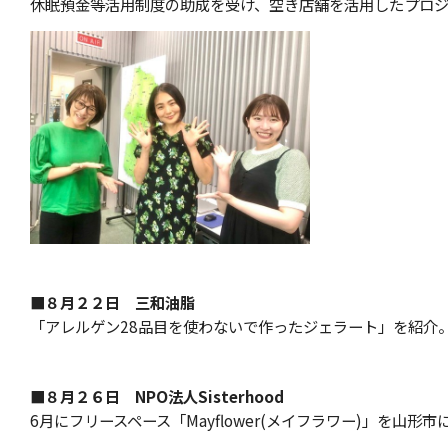
休眠預金等活用制度の助成を受け、空き店舗を活用したプロジェ
■８月２２日 三和油脂
「アレルゲン28品目を使わないで作ったジェラート」を紹介。
■８月２６日 NPO法人Sisterhood
6月にフリースペース「Mayflower(メイフラワー)」を山