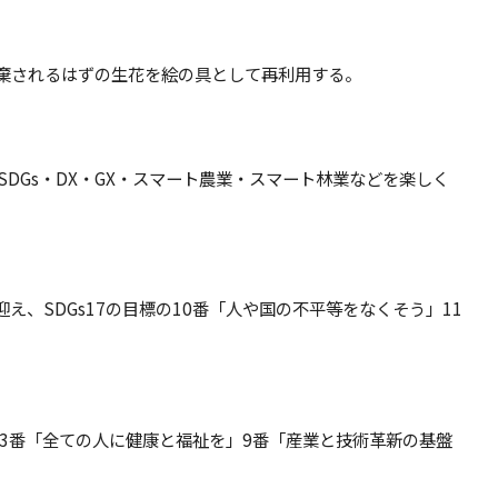
廃棄されるはずの生花を絵の具として再利用する。
SDGs・DX・GX・スマート農業・スマート林業などを楽しく
、SDGs17の目標の10番「人や国の不平等をなくそう」11
の3番「全ての人に健康と福祉を」9番「産業と技術革新の基盤