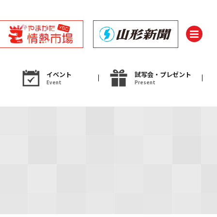
イベント
試写会・プレゼント
Event
Present
ント