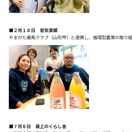
■２月１８日 意気東郷
やまがた乗馬クラブ（山形市）と連携し、循環型農業の取り
■７月８日 最上のくらし舎