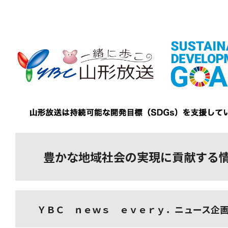
豊かな地域社会の実現に貢献する
ＹＢＣ ｎｅｗｓ ｅｖｅｒｙ．ニュース企