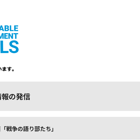
情報の発信
画「戦争の語り部たち」