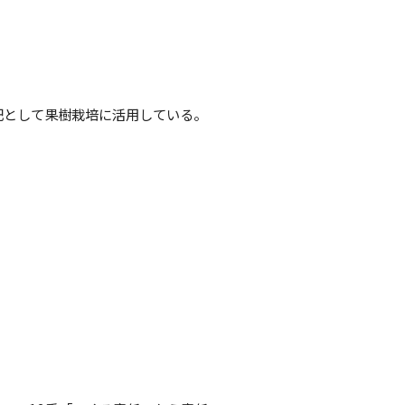
肥として果樹栽培に活用している。