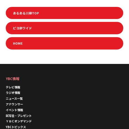
あるある川柳TOP
ピヨ卵ワイド
HOME
YBC情報
テレビ情報
ラジオ情報
ニュース一覧
アナウンサー
イベント情報
試写会・プレゼント
ＹＢＣオンデマンド
YBCトピックス