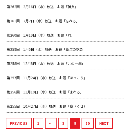
第262回 2月16日（水）放送 お題「勝負」
ＹＢＣオンデマンド
第261回 2月2日（水）放送 お題「忘れる」
やまがた情熱市場
第260回 1月19日（水）放送 お題「前」
第259回 1月5日（水）放送 お題「新年の抱負」
第258回 12月8日（水）放送 お題「この一年」
第257回 11月24日（水）放送 お題「ほっこり」
第256回 11月10日（水）放送 お題「まわる」
第255回 10月27日（水）放送 お題「癖（くせ）」
PREVIOUS
1
…
8
9
10
NEXT