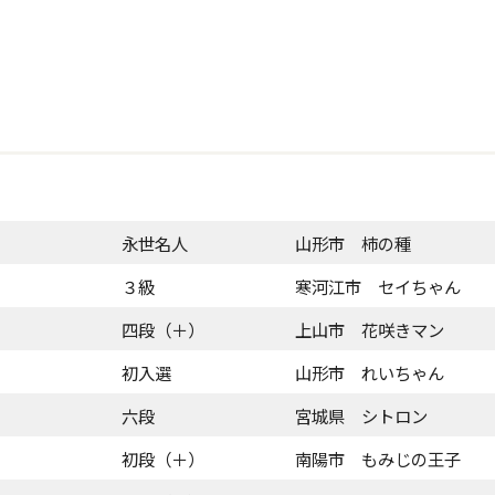
永世名人
山形市 柿の種
３級
寒河江市 セイちゃん
四段（＋）
上山市 花咲きマン
初入選
山形市 れいちゃん
六段
宮城県 シトロン
初段（＋）
南陽市 もみじの王子