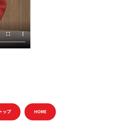
トップ
HOME