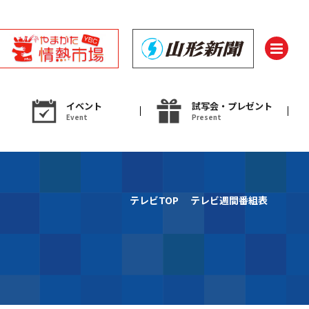
イベント
試写会・プレゼント
Event
Present
ント
テレビTOP
テレビ週間番組表