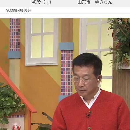
初段（＋）
山形市 ゆきりん
第355回放送分