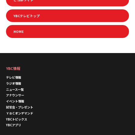
YBCテレビトップ
HOME
YBC情報
テレビ情報
ラジオ情報
ニュース一覧
アナウンサー
イベント情報
試写会・プレゼント
ＹＢＣオンデマンド
YBCトピックス
YBCアプリ