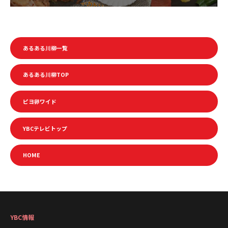
あるある川柳一覧
あるある川柳TOP
ピヨ卵ワイド
YBCテレビトップ
HOME
YBC情報