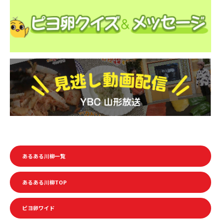
あるある川柳一覧
あるある川柳TOP
ピヨ卵ワイド