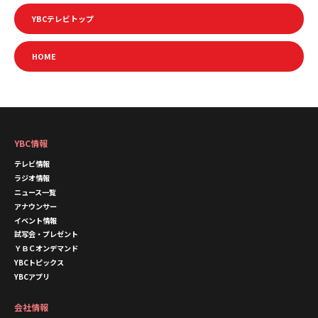
YBCテレビトップ
HOME
YBC情報
テレビ情報
ラジオ情報
ニュース一覧
アナウンサー
イベント情報
試写会・プレゼント
ＹＢＣオンデマンド
YBCトピックス
YBCアプリ
会社情報