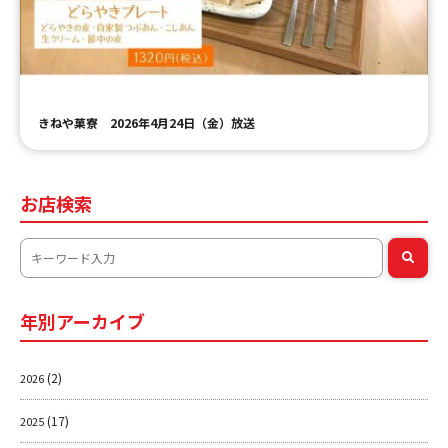
ＹＢＣオンデマンド
やまがた情熱市場
きねや菓寮 2026年4月24日（金）放送
お店検索
年別アーカイブ
(2)
2026
(17)
2025