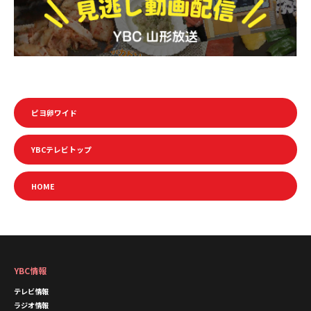
ピヨ卵ワイド
YBCテレビトップ
HOME
YBC情報
テレビ情報
ラジオ情報