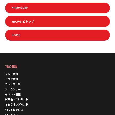
やまがたZIP
YBCテレビトップ
HOME
YBC情報
テレビ情報
ラジオ情報
ニュース一覧
アナウンサー
イベント情報
試写会・プレゼント
ＹＢＣオンデマンド
YBCトピックス
YBCアプリ