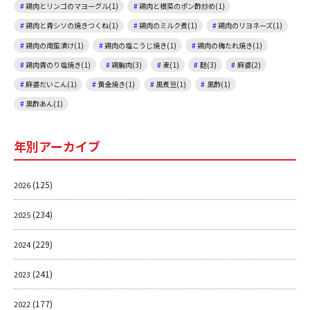
鶏肉とリンゴのマヨーグル(1)
鶏肉と根菜のポン酢炒め(1)
鶏肉と青シソの焼きつくね(1)
鶏肉のミルク煮(1)
鶏肉のリヨネーズ(1)
鶏肉の南蛮漬け(1)
鶏肉の塩こうじ焼き(1)
鶏肉の梅たれ焼き(1)
鶏肉青のり塩焼き(1)
鶏胸肉(3)
麦(1)
麩(3)
麻婆(2)
麻婆だいこん(1)
黄金焼き(1)
黒煮豆(1)
黒酢(1)
黒酢あん(1)
年別アーカイブ
(125)
2026
(234)
2025
(229)
2024
(241)
2023
(177)
2022